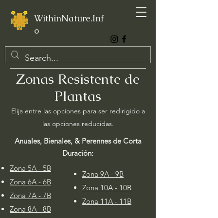
WithinNature.Inf
o
Zonas Resistente de
Plantas
Elija entre las opciones para ser redirigido a
las opciones reducidas.
Anuales, Bienales, & Perennes de Corta
Duración:
Zona 5A - 5B
Zona 9A - 9B
Zona 6A - 6B
Zona 10A - 10B
Zona 7A - 7B
Zona 11A - 11B
Zona 8A - 8B