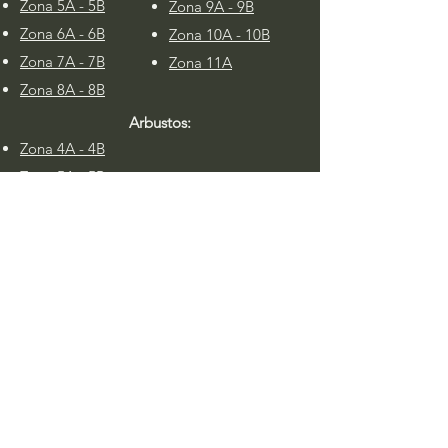
Zona 5A - 5B
Zona 9A - 9B
Zona 6A - 6B
Zona 10A - 10B
Zona 7A
-
7B
Zona 11A
Zona 8A - 8B
Arbustos:
Zona 4A
-
4B
Zona 5A - 5B
Zona 10A
-
10B
Zona 6A - 6B
Zona 11A
-
11B
Zona 7A - 7B
Zona 12A
Zona 8A - 8B
Zona 9A - 9B
Árboles:
Zona 4A
-
4B
Zona 5A
-
5B
Zona 9A - 9B
Zona 6A - 6B
Zona 10A - 10B
Zona 7A - 7B
Zona 11A - 11B