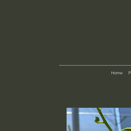
Home
P