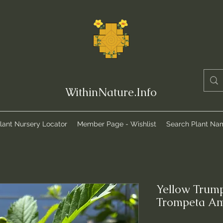
WithinNature.Info
lant Nursery Locator
Member Page - Wishlist
Search Plant Na
Yellow Trump
Trompeta Ama