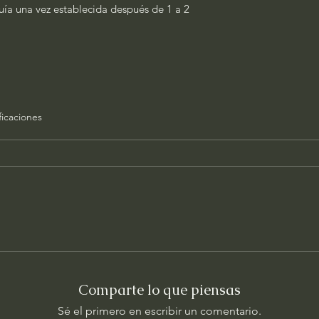
quía una vez establecida después de 1 a 2
ficaciones
Comparte lo que piensas
Sé el primero en escribir un comentario.