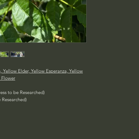
, Yellow Elder, Yellow Esperanza, Yellow
 Flower
ress to be Researched)
e Researched)