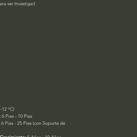
ra ser Investigar)
/-12 °C)
:
6 Pies - 10 Pies
6 Pies - 25 Pies (con Soporte de