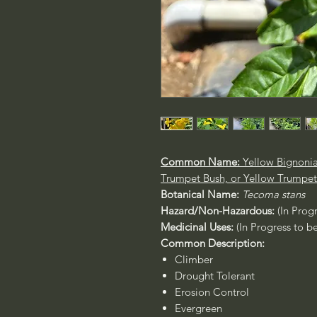
Common Name:
Yellow Bignonia
Trumpet Bush, or Yellow Trumpet
Botanical Name:
Tecoma stans
Hazard/Non-Hazardous:
(In Prog
Medicinal Uses:
(In Progress to b
Common Description:
Climber
Drought Tolerant
Erosion Control
Evergreen