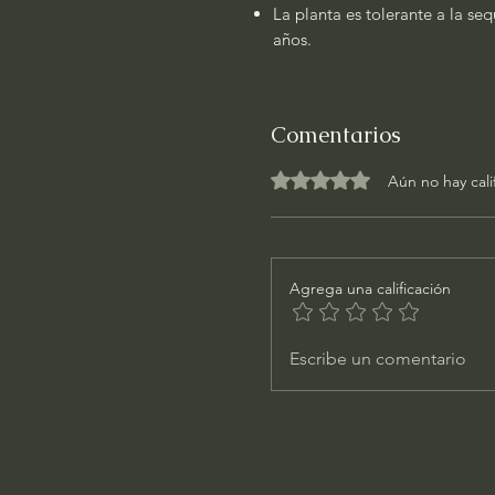
La planta es tolerante a la se
años.
Comentarios
Obtuvo 0 de 5 estrellas.
Aún no hay cali
Agrega una calificación
Escribe un comentario