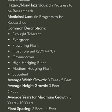
Hazard/Non-Hazardous:
(In Progress to
be Researched)
Medicinal Uses:
(In Progress to be
Researched)
Common Descriptions:
Drought Tolerant
Evergreen
Flowering Plant
Frost Tolerant (25°F/-4°C)
Groundcover
High-Hedging Plant
Medium-Hedging Plant
Succulent
Average Width Growth:
3 Feet - 5 Feet
Average Height Growth:
3 Feet -
6 Feet
Average Years for Maximum Growth:
5
Years - 10 Years
Plant Spacing:
2 Feet - 4 Feet