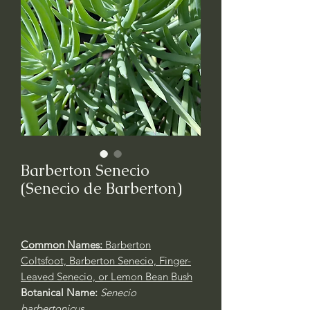
Barberton Senecio
(Senecio de Barberton)
Common Names:
Barberton
Coltsfoot, Barberton Senecio, Finger-
Leaved Senecio, or Lemon Bean Bush
Botanical Name:
Senecio
barbertonicus