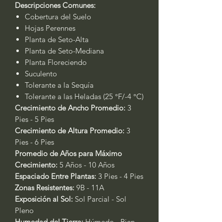
Descripciones Comunes:
Cobertura del Suelo
Hojas Perennes
Planta de Seto-Alta
Planta de Seto-Mediana
Planta Floreciendo
Suculento
Tolerante a la Sequía
Tolerante a las Heladas (25 °F/-4 °C)
Crecimiento de Ancho Promedio:
3
Pies - 5 Pies
Crecimiento de Altura Promedio:
3
Pies - 6 Pies
Promedio de Años para Máximo
Crecimiento:
5 Años - 10 Años
Espaciado Entre Plantas:
3 Pies - 4 Pies
Zonas Resistentes:
9B - 11A
Exposición al Sol:
Sol Parcial - Sol
Pleno
Humedad del Tierra:
Húmedo - Bien