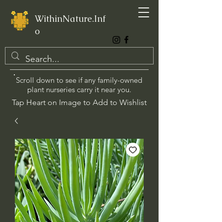
WithinNature.Inf
o
Scroll down to see if any family-owned
plant nurseries carry it near you.
Tap Heart on Image to Add to Wishlist