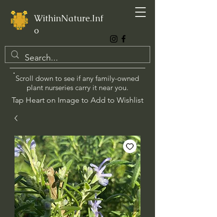
WithinNature.Inf
o
Scroll down to see if any family-owned
plant nurseries carry it near you.
Tap Heart on Image to Add to Wishlist