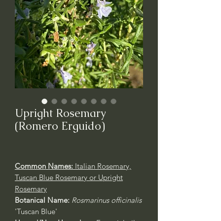
Upright Rosemary
(Romero Erguido)
Common Names:
Italian Rosemary,
Tuscan Blue Rosemary or Upright
Rosemary
Botanical Name:
Rosmarinus officinalis
'Tuscan Blue'