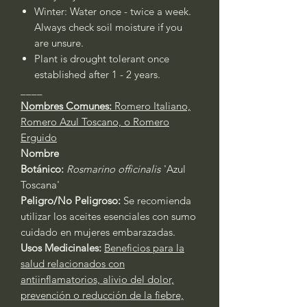
Winter: Water once - twice a week.
Always check soil moisture if you
are unsure.
Plant is drought tolerant once
established after 1 - 2 years.
____
Nombres Comunes:
Romero Italiano,
Romero Azul Toscano, o Romero
Erguido
Nombre
Botánico:
Rosmarino officinalis
'Azul
Toscana'
Peligro/No Peligroso:
Se recomienda
utilizar los aceites esenciales con sumo
cuidado en mujeres embarazadas.
Usos Medicinales:
Beneficios para la
salud relacionados con
antiinflamatorios, alivio del dolor,
prevención o reducción de la fiebre,