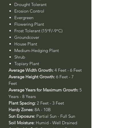
Drought Tolerant
Erosion Control
Evergreen
Flowering Plant
Frost Tolerant (15°F/-9°C)
Groundcover
House Plant
Medium-Hedging Plant
Shrub
Topiary Plant
Average Width Growth:
4 Feet - 6 Feet
Average Height Growth:
6 Feet - 7
Feet
Average Years for Maximum Growth:
5
Years - 8 Years
Plant Spacing:
2 Feet - 3 Feet
Hardy Zones:
8A - 10B
Sun Exposure:
Partial Sun - Full Sun
Soil Moisture:
Humid - Well Drained