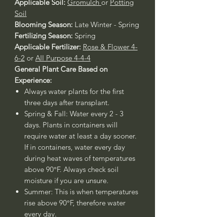
Applicable Soil:
Gromulch
or
Potting
Soil
Blooming Season:
Late Winter - Spring
Fertilizing Season:
Spring
Applicable Fertilizer:
Rose & Flower 4-
6-2
or
All Purpose 4-4-4
General Plant Care Based on
Experience:
Always water plants for the first
three days after transplant.
Spring & Fall: Water every 2 - 3
days. Plants in containers will
require water at least a day sooner.
If in containers, water every day
during heat waves of temperatures
above 90°F. Always check soil
moisture if you are unsure.
Summer: This is when temperatures
rise above 90°F, therefore water
every day.