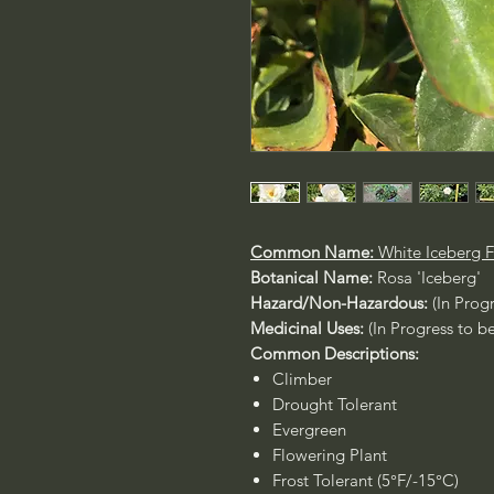
Common Name:
White Iceberg 
Botanical Name:
Rosa
'Iceberg'
Hazard/Non-Hazardous:
(In Prog
Medicinal Uses:
(In Progress to b
Common Descriptions:
Climber
Drought Tolerant
Evergreen
Flowering Plant
Frost Tolerant (5°F/-15°C)