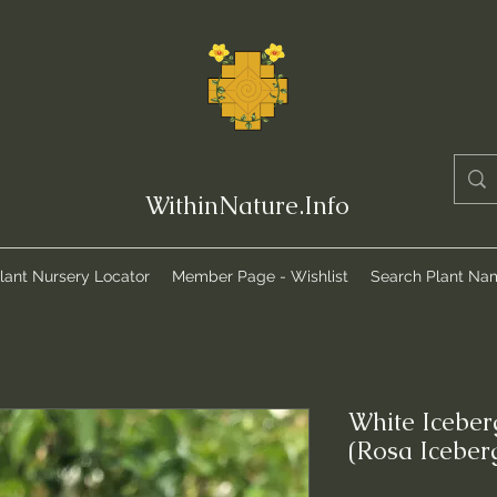
WithinNature.Info
lant Nursery Locator
Member Page - Wishlist
Search Plant Na
White Iceber
(Rosa Iceber