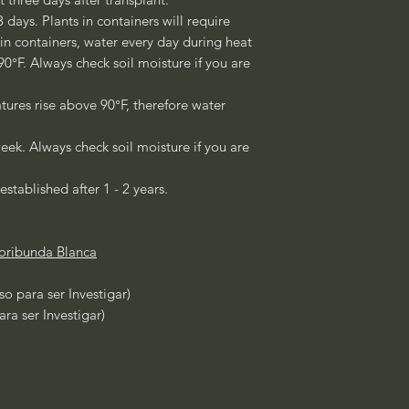
3 days. Plants in containers will require
 in containers, water every day during heat
°F. Always check soil moisture if you are
ures rise above 90°F, therefore water
eek. Always check soil moisture if you are
established after 1 - 2 years.
loribunda Blanca
so para ser Investigar)
ra ser Investigar)