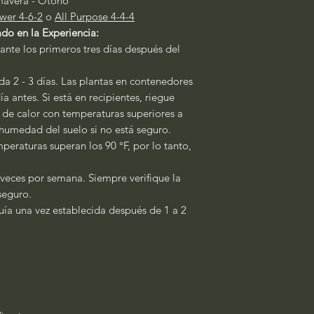
mavera - Otoño
wer 4-6-2
o
All Purpose 4-4-4
do en la Experiencia:
ante los primeros tres días después del
a 2 - 3 días. Las plantas en contenedores
a antes. Si está en recipientes, riegue
s de calor con temperaturas superiores a
a humedad del suelo si no está seguro.
peraturas superan los 90 °F, por lo tanto,
 veces por semana. Siempre verifique la
 seguro.
quía una vez establecida después de 1 a 2