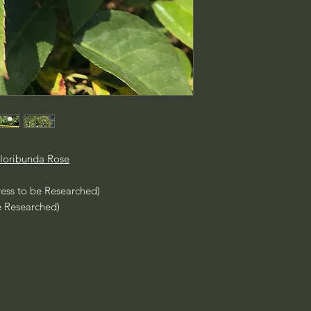
Floribunda Rose
ress to be Researched)
e Researched)