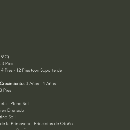
15°C)
:
3 Pies
:
4 Pies - 12 Pies (con Soporte de
Crecimiento:
3 Años - 4 Años
 3 Pies
ta - Pleno Sol
ien Drenado
ting Soil
 de la Primavera - Principios de Otoño