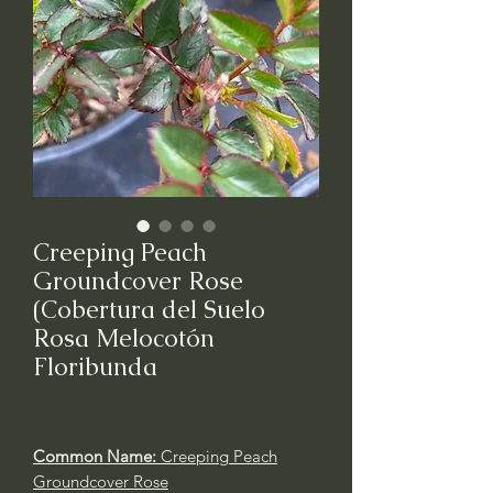
Creeping Peach
Groundcover Rose
(Cobertura del Suelo
Rosa Melocotón
Floribunda
Common Name:
Creeping
Peach
Groundcover Rose