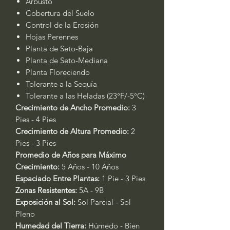
Arbusto
Cobertura del Suelo
Control de la Erosión
Hojas Perennes
Planta de Seto-Baja
Planta de Seto-Mediana
Planta Floreciendo
Tolerante a la Sequía
Tolerante a las Heladas (23°F/-5°C)
Crecimiento de Ancho Promedio:
3
Pies - 4 Pies
Crecimiento de Altura Promedio:
2
Pies - 3 Pies
Promedio de Años para Máximo
Crecimiento:
5 Años - 10 Años
Espaciado Entre Plantas:
1 Pie - 3 Pies
Zonas Resistentes:
5A - 9B
Exposición al Sol:
Sol Parcial - Sol
Pleno
Humedad del Tierra:
Húmedo - Bien