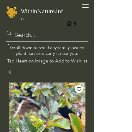
WithinNature.Inf
o
Scroll down to see if any family-owned
plant nurseries carry it near you.
Tap Heart on Image to Add to Wishlist