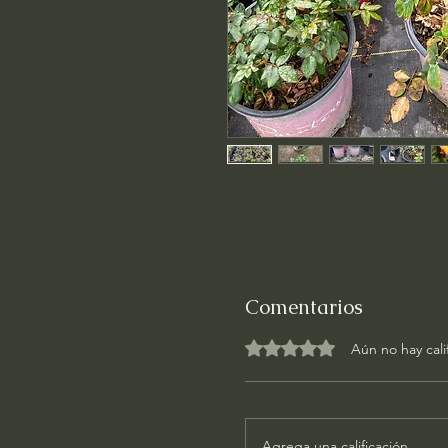
Comentarios
Obtuvo 0 de 5 estrellas.
Aún no hay cali
Agrega una calificación