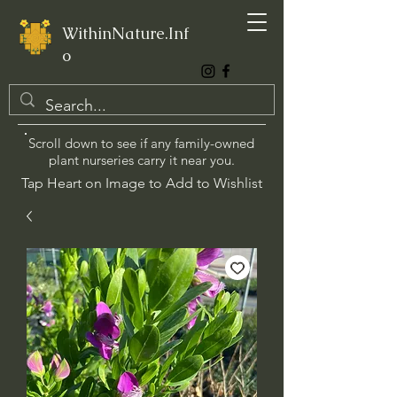
WithinNature.Inf
o
Scroll down to see if any family-owned
plant nurseries carry it near you.
Tap Heart on Image to Add to Wishlist