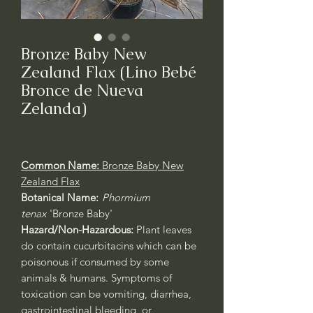
Bronze Baby New
Zealand Flax (Lino Bebé
Bronce de Nueva
Zelanda)
Common Name:
Bronze Baby New
Zealand Flax
Botanical Name:
Phormium
tenax
'Bronze Baby'
Hazard/Non-Hazardous:
Plant leaves
do contain cucurbitacins which can be
poisonous if consumed by some
animals & humans. Symptoms of
toxication can be vomiting, diarrhea,
gastrointestinal bleeding, or