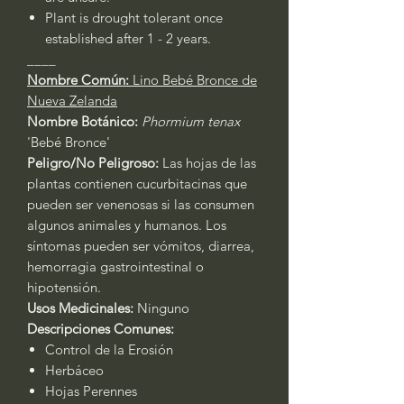
Plant is drought tolerant once
established after 1 - 2 years.
____
Nombre Común:
Lino Bebé Bronce de
Nueva Zelanda
Nombre Botánico:
Phormium tenax
'Bebé Bronce'
Peligro/No Peligroso:
Las hojas de las
plantas contienen cucurbitacinas que
pueden ser venenosas si las consumen
algunos animales y humanos. Los
síntomas pueden ser vómitos, diarrea,
hemorragia gastrointestinal o
hipotensión.
Usos Medicinales:
Ninguno
Descripciones Comunes:
Control de la Erosión
Herbáceo
Hojas Perennes