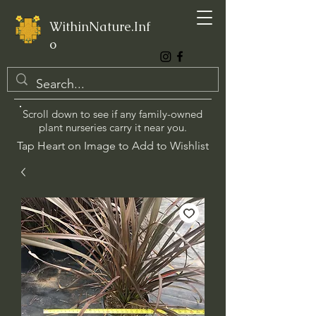
WithinNature.Inf
o
Scroll down to see if any family-owned
plant nurseries carry it near you.
Tap Heart on Image to Add to Wishlist