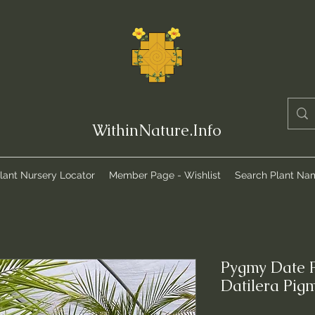
WithinNature.Info
lant Nursery Locator
Member Page - Wishlist
Search Plant Na
Pygmy Date 
Datilera Pig