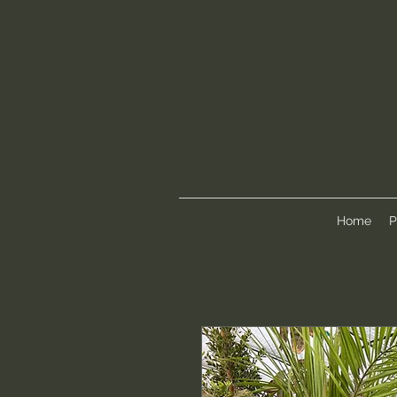
Home
P