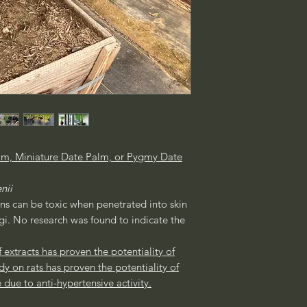
lm, Miniature Date Palm, or Pygmy Date
nii
ns can be toxic when penetrated into skin
gi. No research was found to indicate the
f extracts has proven the potentiality of
dy on rats has proven the potentiality of
due to anti-hypertensive activity.