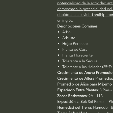
potencialidad de la actividad ant
demostrado la potencialidad del t
debido a la actividad antihiperte
en inglés.
Descripciones Comunes:
Árbol
Arbusto
Hojas Perennes
Planta de Casa
Planta Floreciente
Tolerante a la Sequía
Tolerante a las Heladas (25°F/
Crecimiento de Ancho Promedio
Crecimiento de Altura Promedio
Promedio de Años para Máximo 
Espaciado Entre Plantas:
3 Pies -
Zonas Resistentes:
9A - 11B
Exposición al Sol:
Sol Parcial - P
Humedad del Tierra:
Húmedo - B