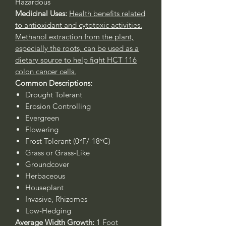
Hazardous
Medicinal Uses:
Health benefits related
to antioxidant and cytotoxic activities.
Methanol extraction from the plant,
especially the roots, can be used as a
dietary source to help fight HCT 116
colon cancer cells.
Common Descriptions:
Drought Tolerant
Erosion Controlling
Evergreen
Flowering
Frost Tolerant (0°F/-18°C)
Grass or Grass-Like
Groundcover
Herbaceous
Houseplant
Invasive, Rhizomes
Low-Hedging
Average Width Growth:
1 Foot