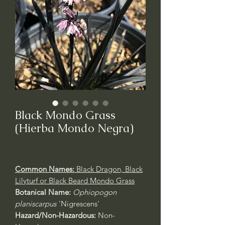
Black Mondo Grass
(Hierba Mondo Negra)
Common Names:
Black Dragon, Black
Lilyturf or Black Beard Mondo Grass
Botanical Name:
Ophiopogon
planiscarpus
'Nigrescens'
Hazard/Non-Hazardous:
Non-