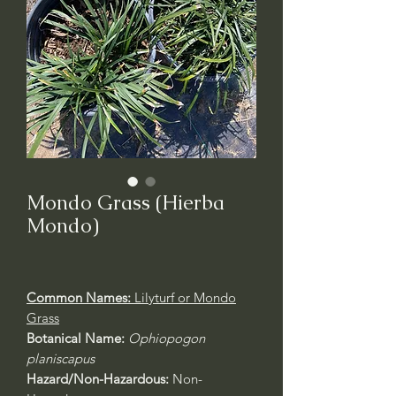
Mondo Grass (Hierba
Mondo)
Common Names:
Lilyturf or Mondo
Grass
Botanical Name:
Ophiopogon
planiscapus
Hazard/Non-Hazardous:
Non-