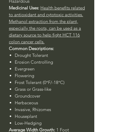
Hazardous
Medicinal Uses:
Health benefits related
to antioxidant and cytotoxic activities.
Methanol extraction from the plant,
especially the roots, can be used as a
dietary source to help fight HCT 116
colon cancer cells.
Common Descriptions:
Drought Tolerant
Erosion Controlling
Evergreen
Flowering
Frost Tolerant (0°F/-18°C)
Grass or Grass-like
Groundcover
Herbaceous
Invasive, Rhizomes
Houseplant
Low-Hedging
Average Width Growth:
1 Foot