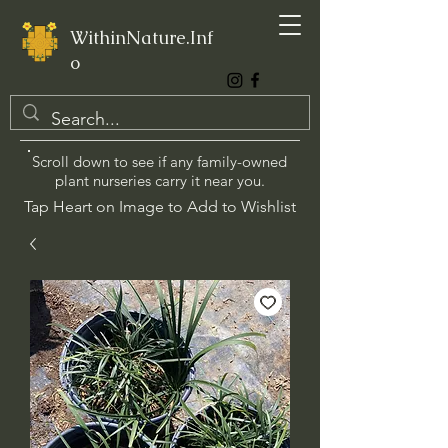
WithinNature.Inf
o
Scroll down to see if any family-owned
plant nurseries carry it near you.
Tap Heart on Image to Add to Wishlist