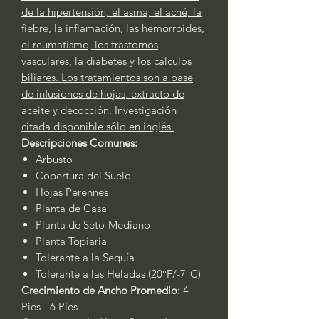
de la hipertensión, el asma, el acné, la
fiebre, la inflamación, las hemorroides,
el reumatismo, los trastornos
vasculares, la diabetes y los cálculos
biliares. Los tratamientos son a base
de infusiones de hojas, extracto de
aceite y decocción. Investigación
citada disponible sólo en inglés.
Descripciones Comunes:
Arbusto
Cobertura del Suelo
Hojas Perennes
Planta de Casa
Planta de Seto-Mediano
Planta Topiaria
Tolerante a la Sequía
Tolerante a las Heladas (20°F/-7°C)
Crecimiento de Ancho Promedio:
4
Pies - 6 Pies