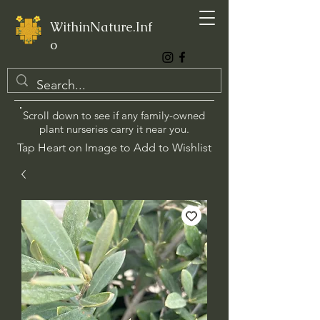
WithinNature.Inf
o
Scroll down to see if any family-owned
plant nurseries carry it near you.
Tap Heart on Image to Add to Wishlist