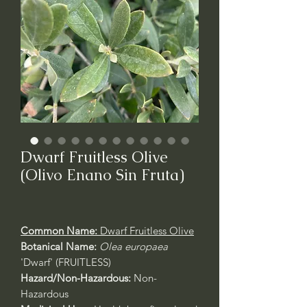
Dwarf Fruitless Olive
(Olivo Enano Sin Fruta)
Common Name:
Dwarf Fruitless Olive
Botanical Name:
Olea europaea
'Dwarf' (FRUITLESS)
Hazard/Non-Hazardous:
Non-
Hazardous