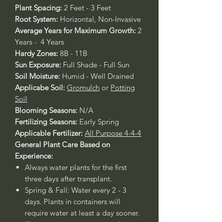
Plant Spacing:
2 Feet - 3 Feet
Root System:
Horizontal, Non-Invasive
Average Years for Maximum Growth:
2
Years - 4 Years
Hardy Zones:
8B - 11B
Sun Exposure:
Full Shade - Full Sun
Soil Moisture:
Humid - Well Drained
Applicabe Soil:
Gromulch
or
Potting
Soil
Blooming Seasons:
N/A
Fertilizing Seasons:
Early Spring
Applicable Fertilizer:
All Purpose 4-4-4
General Plant Care Based on
Experience:
Always water plants for the first
three days after transplant.
Spring & Fall: Water every 2 - 3
days. Plants in containers will
require water at least a day sooner.