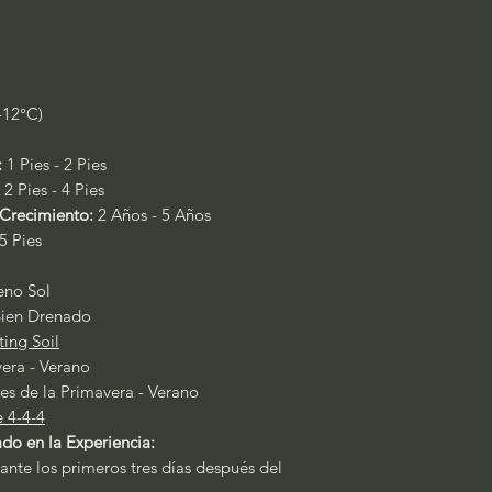
-12°C)
:
1 Pies - 2 Pies
:
2 Pies - 4 Pies
Crecimiento:
2 Años - 5 Años
5 Pies
leno Sol
ien Drenado
ting Soil
era - Verano
es de la Primavera - Verano
e 4-4-4
do en la Experiencia:
ante los primeros tres días después del