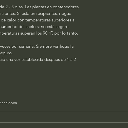
a 2 - 3 días. Las plantas en contenedores
a antes. Si está en recipientes, riegue
s de calor con temperaturas superiores a
a humedad del suelo si no está seguro.
peraturas superan los 90 °F, por lo tanto,
 veces por semana. Siempre verifique la
 seguro.
quía una vez establecida después de 1 a 2
ficaciones