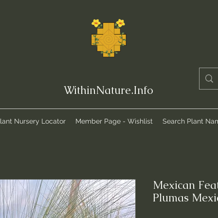
WithinNature.Info
lant Nursery Locator
Member Page - Wishlist
Search Plant Na
Mexican Feat
Plumas Mexi