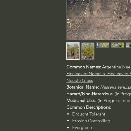
Common Names:
Argentine Need
Fineleaved Nassella, Fineleaved 
Needle Grass
Botanical Name:
Nassella tenuis
Hazard/Non-Hazardous:
(In Prog
Medicinal Uses:
(In Progress to b
Common Descriptions:
Drought Tolerant
Erosion Controlling
Evergreen