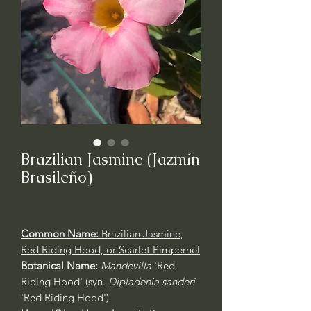
Brazilian Jasmine (Jazmín
Brasileño)
Common Name:
Brazilian Jasmine,
Red Riding Hood, or Scarlet Pimpernel
Botanical Name:
Mandevilla
'Red
Riding Hood' (syn.
Dipladenia sanderi
'Red Riding Hood')