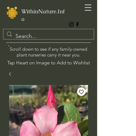
WithinNature.Inf
o
Scroll down to see if any family-owned
plant nurseries carry it near you.
Tap Heart on Image to Add to Wishlist