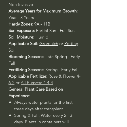
Non-Invasive
Average Years for Maximum Growth:
1
Year - 3 Years
Hardy Zones:
9A - 11B
Sun Exposure:
Partial Sun - Full Sun
Soil Moisture:
Humid
Applicable Soil:
Gromulch
or
Potting
Soil
Blooming Seasons:
Late Spring - Early
Fall
Fertilizing Seasons:
Spring - Early Fall
Applicable Fertilizer:
Rose & Flower 4-
6-2
or
All Purpose 4-4-4
General Plant Care Based on
Experience:
Always water plants for the first
three days after transplant.
Spring & Fall: Water every 2 - 3
days. Plants in containers will