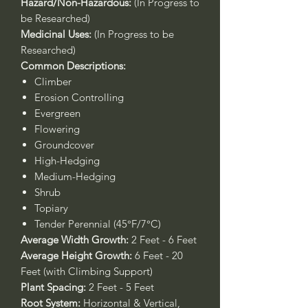
Hazard/Non-Hazardous:
(In Progress to
be Researched)
Medicinal Uses:
(In Progress to be
Researched)
Common Descriptions:
Climber
Erosion Controlling
Evergreen
Flowering
Groundcover
High-Hedging
Medium-Hedging
Shrub
Topiary
Tender Perennial (45°F/7°C)
Average Width Growth:
2 Feet - 6 Feet
Average Height Growth:
6 Feet - 20
Feet (with Climbing Support)
Plant Spacing:
2 Feet - 5 Feet
Root System:
Horizontal & Vertical,