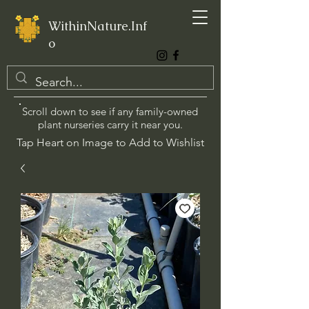
WithinNature.Inf
o
Scroll down to see if any family-owned
plant nurseries carry it near you.
Tap Heart on Image to Add to Wishlist