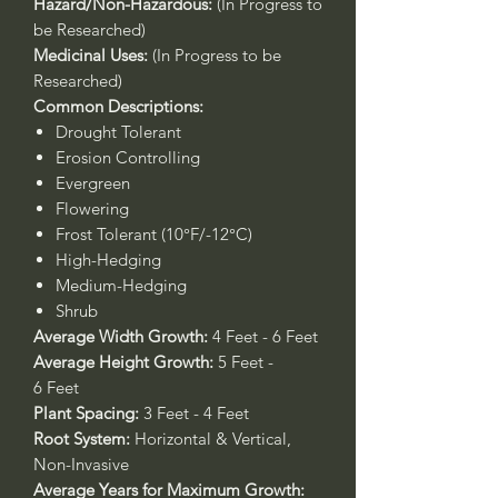
Hazard/Non-Hazardous:
(In Progress to
be Researched)
Medicinal Uses:
(In Progress to be
Researched)
Common Descriptions:
Drought Tolerant
Erosion Controlling
Evergreen
Flowering
Frost Tolerant (10°F/-12°C)
High-Hedging
Medium-Hedging
Shrub
Average Width Growth:
4 Feet - 6 Feet
Average Height Growth:
5 Feet -
6 Feet
Plant Spacing:
3 Feet - 4 Feet
Root System:
Horizontal & Vertical,
Non-Invasive
Average Years for Maximum Growth: