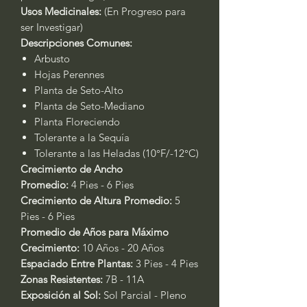
Usos Medicinales:
(En Progreso para
ser Investigar)
Descripciones Comunes:
Arbusto
Hojas Perennes
Planta de Seto-Alto
Planta de Seto-Mediano
Planta Floreciendo
Tolerante a la Sequía
Tolerante a las Heladas (10°F/-12°C)
Crecimiento de Ancho
Promedio:
4 Pies - 6 Pies
Crecimiento de Altura Promedio:
5
Pies - 6 Pies
Promedio de Años para Máximo
Crecimiento:
10 Años - 20 Años
Espaciado Entre Plantas:
3 Pies - 4 Pies
Zonas Resistentes:
7B - 11A
Exposición al Sol:
Sol Parcial - Pleno