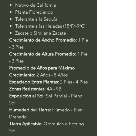
Nativo de California
Planta Floreciendo
Tolerante a la Sequía
Tolerante a las Heladas (15°F/-9°C)
Zacate o Similar a Zacate
Crecimiento de Ancho Promedio:
1 Pie
- 3 Pies
Crecimiento de Altura Promedio:
1 Pie
- 3 Pies
Promedio de Años para Máximo
Crecimiento:
2 Años - 5 Años
Espaciado Entre Plantas:
2 Pies - 4 Pies
Zonas Resistentes:
4A - 9B
Exposición al Sol:
Sol Parcial - Pleno
Sol
Humedad del Tierra:
Húmedo - Bien
Drenado
Tierra Aplicable:
Gromulch
o
Potting
Soil