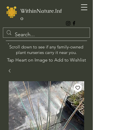
WithinNature.Inf
o
Scroll down to see if any family-owned
plant nurseries carry it near you.
Tap Heart on Image to Add to Wishlist