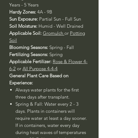
Years - 5 Years
Hardy Zones:
4A - 9B
Sun Exposure:
Partial Sun - Full Sun
Soil Moisture:
Humid - Well Drained
Applicable Soil:
Gromulch
or
Potting
Soil
Blooming Seasons:
Spring - Fall
Fertilizing Seasons:
Spring
Applicable Fertilizer:
Rose & Flower 4-
6-2
or
All Purpose 4-4-4
General Plant Care Based on
Experience:
Always water plants for the first
three days after transplant.
Spring & Fall: Water every 2 - 3
days. Plants in containers will
require water at least a day sooner.
If in containers, water every day
during heat waves of temperatures