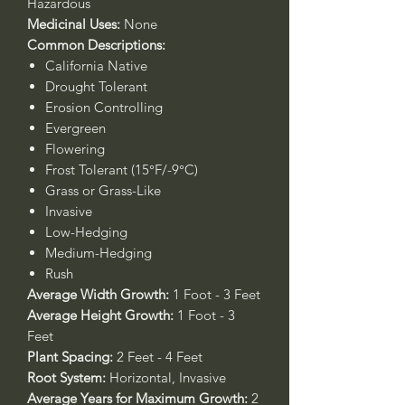
Hazardous
Medicinal Uses:
None
Common Descriptions:
California Native
Drought Tolerant
Erosion Controlling
Evergreen
Flowering
Frost Tolerant (15°F/-9°C)
Grass or Grass-Like
Invasive
Low-Hedging
Medium-Hedging
Rush
Average Width Growth:
1 Foot - 3 Feet
Average Height Growth:
1 Foot - 3
Feet
Plant Spacing:
2 Feet - 4 Feet
Root System:
Horizontal, Invasive
Average Years for Maximum Growth:
2