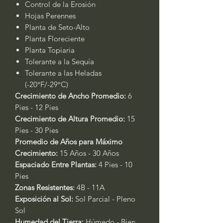
Control de la Erosión
Hojas Perennes
Planta de Seto-Alto
Planta Floreciente
Planta Topiaria
Tolerante a la Sequía
Tolerante a las Heladas
(-20°F/-29°C)
Crecimiento de Ancho Promedio:
6
Pies - 12 Pies
Crecimiento de Altura Promedio:
15
Pies - 30 Pies
Promedio de Años para Máximo
Crecimiento:
15 Años - 30 Años
Espaciado Entre Plantas:
4 Pies - 10
Pies
Zonas Resistentes:
4B - 11A
Exposición al Sol:
Sol Parcial - Pleno
Sol
Humedad del Tierra:
Húmedo - Bien