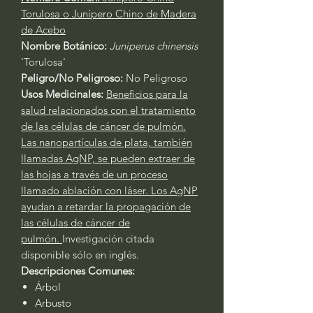
Torulosa o Junípero Chino de Madera
de Acebo
Nombre Botánico:
Juniperus chinensis
'Torulosa'
Peligro/No Peligroso:
No Peligroso
Usos Medicinales:
Beneficios para la
salud relacionados con el tratamiento
de las células de cáncer de pulmón.
Las nanopartículas de plata, también
llamadas AgNP, se pueden extraer de
las hojas a través de un proceso
llamado ablación con láser. Los AgNP
ayudan a retardar la propagación de
las células de cáncer de
pulmón.
Investigación citada
disponible sólo en inglés.
Descripciones Comunes:
Árbol
Arbusto