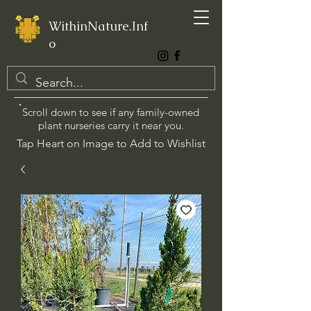
WithinNature.Inf
o
Scroll down to see if any family-owned
plant nurseries carry it near you.
Tap Heart on Image to Add to Wishlist