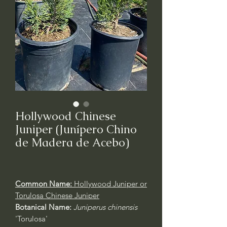
Hollywood Chinese
Juniper (Junípero Chino
de Madera de Acebo)
Common Name:
Hollywood Juniper or
Torulosa Chinese Juniper
Botanical Name:
Juniperus chinensis
'Torulosa'