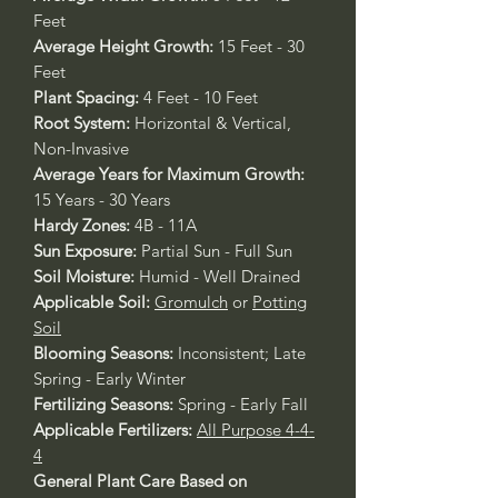
Feet
Average Height Growth:
15 Feet - 30
Feet
Plant Spacing:
4 Feet - 10 Feet
Root System:
Horizontal & Vertical,
Non-Invasive
Average Years for Maximum Growth:
15 Years - 30 Years
Hardy Zones:
4B - 11A
Sun Exposure:
Partial Sun - Full Sun
Soil Moisture:
Humid - Well Drained
Applicable Soil:
Gromulch
or
Potting
Soil
Blooming Seasons:
Inconsistent; Late
Spring - Early Winter
Fertilizing Seasons:
Spring - Early Fall
Applicable Fertilizers:
All Purpose 4-4-
4
General Plant Care Based on