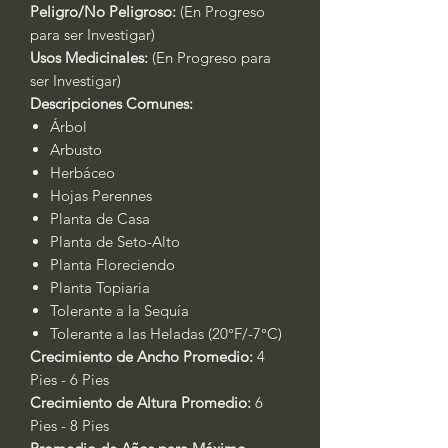
Peligro/No Peligroso:
(En Progreso
para ser Investigar)
Usos Medicinales:
(En Progreso para
ser Investigar)
Descripciones Comunes:
Árbol
Arbusto
Herbáceo
Hojas Perennes
Planta de Casa
Planta de Seto-Alto
Planta Floreciendo
Planta Topiaria
Tolerante a la Sequía
Tolerante a las Heladas (20°F/-7°C)
Crecimiento de Ancho Promedio:
4
Pies - 6 Pies
Crecimiento de Altura Promedio:
6
Pies - 8 Pies