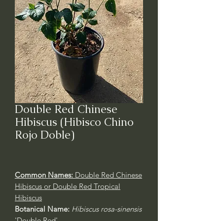
Double Red Chinese
Hibiscus (Hibisco Chino
Rojo Doble)
Common Names:
Double Red Chinese
Hibiscus or Double Red Tropical
Hibiscus
Botanical Name:
Hibiscus rosa-sinensis
'Double Red
'