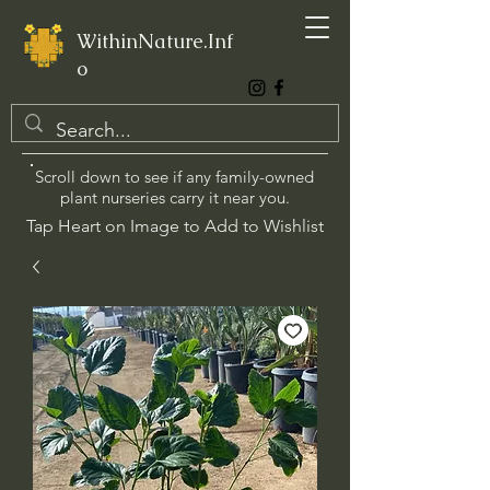
WithinNature.Inf
o
Scroll down to see if any family-owned
plant nurseries carry it near you.
Tap Heart on Image to Add to Wishlist