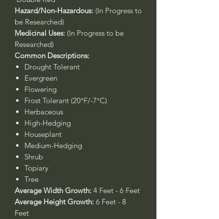
Hazard/Non-Hazardous:
(In Progress to
be Researched)
Medicinal Uses:
(In Progress to be
Researched)
Common Descriptions:
Drought Tolerant
Evergreen
Flowering
Frost Tolerant (20°F/-7°C)
Herbaceous
High-Hedging
Houseplant
Medium-Hedging
Shrub
Topiary
Tree
Average Width Growth:
4 Feet - 6 Feet
Average Height Growth:
6 Feet - 8
Feet