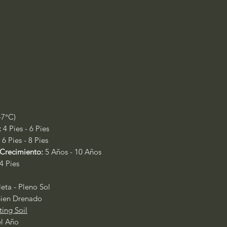
-7°C)
:
4 Pies - 6 Pies
6 Pies - 8 Pies
Crecimiento:
5 Años - 10 Años
 4 Pies
ta - Pleno Sol
ien Drenado
ting Soil
el Año