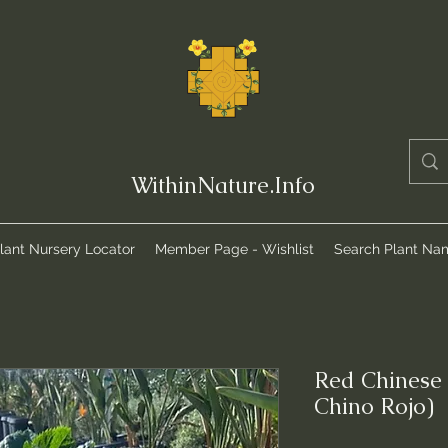
WithinNature.Info
lant Nursery Locator
Member Page - Wishlist
Search Plant Na
Red Chinese 
Chino Rojo)