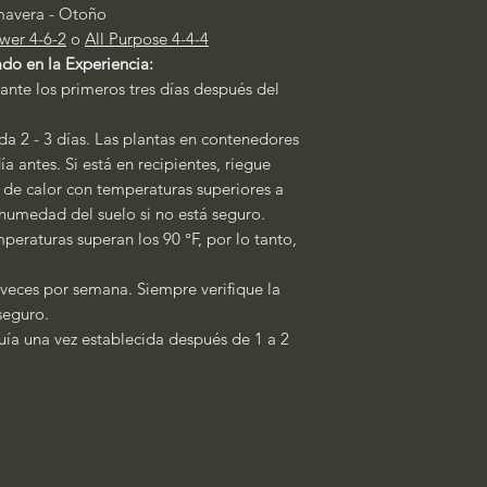
mavera - Otoño
wer 4-6-2
o
All Purpose 4-4-4
do en la Experiencia:
ante los primeros tres días después del
a 2 - 3 días. Las plantas en contenedores
a antes. Si está en recipientes, riegue
s de calor con temperaturas superiores a
a humedad del suelo si no está seguro.
peraturas superan los 90 °F, por lo tanto,
 veces por semana. Siempre verifique la
 seguro.
quía una vez establecida después de 1 a 2