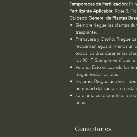
Temporadas de Fertilización:
Pri
Fertilizante Aplicable:
Rose & Flo
Cuidado General de Plantas Basa
Siempre riegue las plantas dur
trasplante.
Primavera y Otoño: Riegue cad
requerirán agua al menos un dí
todos los días durante las ola
los 90 °F. Siempre verifique l
Verano: Esto es cuando las tem
riegue todos los días.
Invierno: Riegue una vez - dos
humedad del suelo si no está
La planta es tolerante a la se
años.
Comentarios