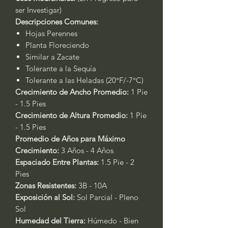
ser Investigar)
Descripciones Comunes:
Hojas Perennes
Planta Floreciendo
Similar a Zacate
Tolerante a la Sequía
Tolerante a las Heladas (20°F/-7°C)
Crecimiento de Ancho Promedio:
1 Pie
- 1.5 Pies
Crecimiento de Altura Promedio:
1 Pie
- 1.5 Pies
Promedio de Años para Máximo
Crecimiento:
3 Años - 4 Años
Espaciado Entre Plantas:
1.5 Pie - 2
Pies
Zonas Resistentes:
3B - 10A
Exposición al Sol:
Sol Parcial - Pleno
Sol
Humedad del Tierra:
Húmedo - Bien