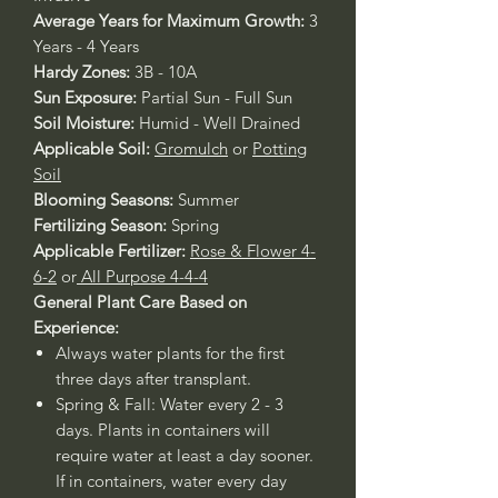
Average Years for Maximum Growth:
3
Years - 4 Years
Hardy Zones:
3B - 10A
Sun Exposure:
Partial Sun - Full Sun
Soil Moisture:
Humid - Well Drained
Applicable Soil:
Gromulch
or
Potting
Soil
Blooming Seasons:
Summer
Fertilizing Season:
Spring
Applicable Fertilizer:
Rose & Flower 4-
6-2
or
All Purpose 4-4-4
General Plant Care Based on
Experience:
Always water plants for the first
three days after transplant.
Spring & Fall: Water every 2 - 3
days. Plants in containers will
require water at least a day sooner.
If in containers, water every day