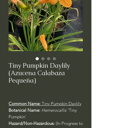
Tiny Pumpkin Daylily
(Azucena Calabaza
Pequeña)
Common Name:
Tiny Pumpkin Daylily
Botanical Name:
Hemerocallis
‘Tiny
Pumpkin’
Hazard/Non-Hazardous:
(In Progress to