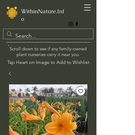
WithinNature.Inf
o
Scroll down to see if any family-owned
plant nurseries carry it near you.
Tap Heart on Image to Add to Wishlist