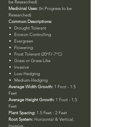
be Researched)
Medicinal Uses:
(In Progress to be
Researched)
Common Descriptions:
Drought Tolerant
Erosion Controlling
Evergreen
Flowering
Frost Tolerant (20°F/-7°C)
Grass or Grass-Like
Invasive
Low-Hedging
Medium-Hedging
Average Width Growth:
1 Foot - 1.5
Feet
Average Height Growth:
1 Foot - 1.5
Feet
Plant Spacing:
1.5 Feet - 2 Feet
Root System:
Horizontal & Vertical,
Invasive