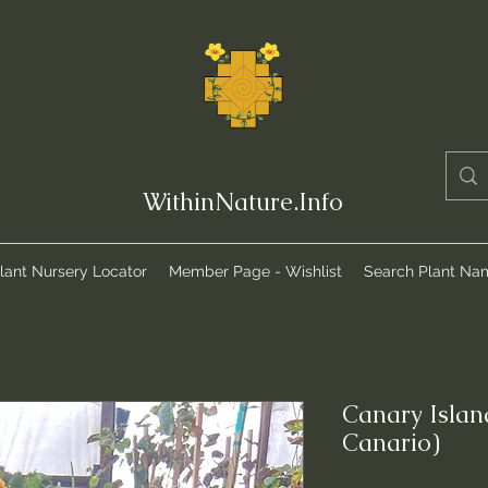
WithinNature.Info
lant Nursery Locator
Member Page - Wishlist
Search Plant Na
Canary Islan
Canario)