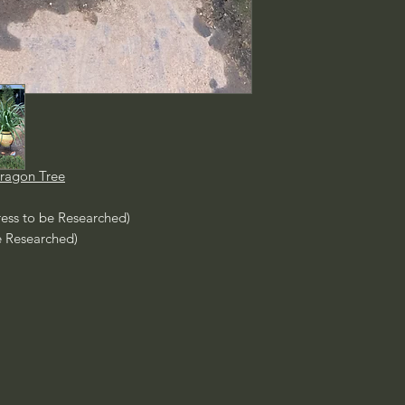
Dragon Tree
ress to be Researched)
e Researched)