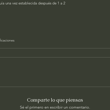
quía una vez establecida después de 1 a 2
ficaciones
Comparte lo que piensas
Sé el primero en escribir un comentario.