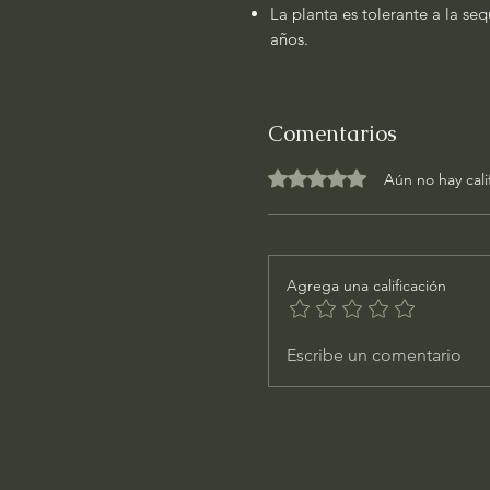
La planta es tolerante a la se
años.
Comentarios
Obtuvo 0 de 5 estrellas.
Aún no hay cali
Agrega una calificación
Escribe un comentario