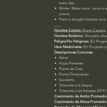
every day.
Winter: Water once - twice a w
unsure.
Plant is drought tolerant once 
____
Nombre Común:
Drago Canario
Nombre Botánico:
Dracaena dra
Peligro/No Peligroso:
(En Progres
Usos Medicinales:
(En Progreso pa
Descripciones Comunes:
Árbol
Hojas Perennes
Planta de Casa
Planta Floreciendo
Suculenta
Tolerante a la Sequía
Tolerante a las Heladas (25°F/
Crecimiento de Ancho Promedio
Crecimiento de Altura Promedio