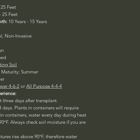
 25 Feet
- 25 Feet
wth:
10 Years - 15 Years
al, Non-Invasive
un
ned
ting Soil
g Maturity; Summer
er
wer 4-6-2
or
All Purpose 4-4-4
perience:
st three days after transplant.
3 days. Plants in containers will require
 in containers, water every day during heat
°F. Always check soil moisture if you are
ures rise above 90°F, therefore water