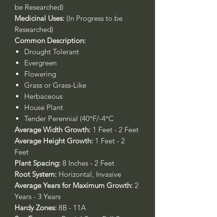
be Researched)
Medicinal Uses:
(In Progress to be
Researched)
Common Description:
Drought Tolerant
Evergreen
Flowering
Grass or Grass-Like
Herbaceous
House Plant
Tender Perennial (40°F/-4°C
Average Width Growth:
1 Feet - 2 Feet
Average Height Growth:
1 Feet - 2
Feet
Plant Spacing:
8 Inches - 2 Feet
Root System:
Horizontal, Invasive
Average Years for Maximum Growth:
2
Years - 3 Years
Hardy Zones:
8B - 11A