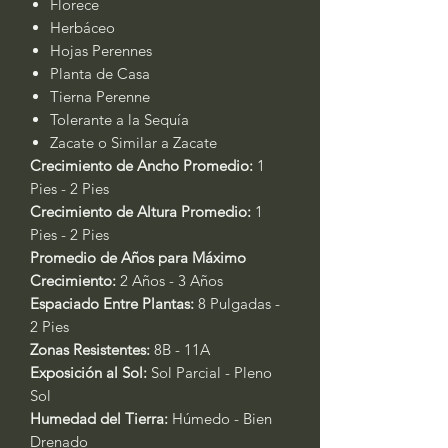
Florece
Herbáceo
Hojas Perennes
Planta de Casa
Tierna Perenne
Tolerante a la Sequía
Zacate o Similar a Zacate
Crecimiento de Ancho Promedio:
1
Pies - 2 Pies
Crecimiento de Altura Promedio:
1
Pies - 2 Pies
Promedio de Años para Máximo
Crecimiento:
2 Años - 3 Años
Espaciado Entre Plantas:
8 Pulgadas -
2 Pies
Zonas Resistentes:
8B - 11A
Exposición al Sol:
Sol Parcial - Pleno
Sol
Humedad del Tierra:
Húmedo - Bien
Drenado