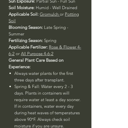
Sun Exposure:
Partial Sun - Full Sun
Soil Moisture:
Humid - Well Drained
Applicable Soil:
Gromulch
or
Potting
Soil
Blooming Season:
Late Spring -
Summer
Fertilizing Season:
Spring
Applicable Fertilizer:
Rose & Flower 4-
6-2
or
All Purpose 4-6-2
General Plant Care Based on
Experience:
Always water plants for the first
three days after transplant.
Spring & Fall: Water every 2 - 3
days. Plants in containers will
require water at least a day sooner.
If in containers, water every day
during heat waves of temperatures
above 90°F. Always check soil
moisture if you are unsure.