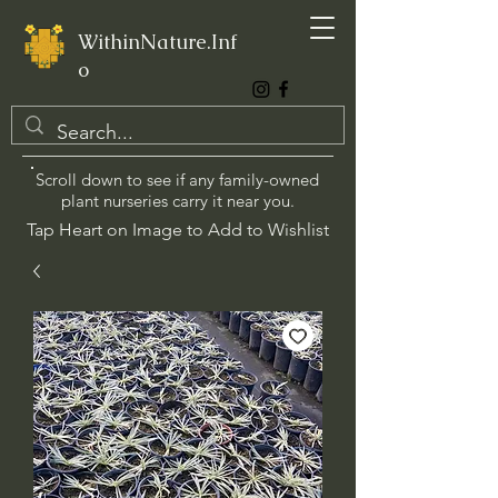
WithinNature.Inf
o
Scroll down to see if any family-owned
plant nurseries carry it near you.
Tap Heart on Image to Add to Wishlist