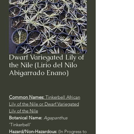
Dwarf Variegated Lily of
the Nile (Lirio del Nilo
Abigarrado Enano)
Common Names:
Tinkerbell African
Lily of the Nile or Dwarf Variegated
Lily of the Nile
Botanical Name:
Agapanthus
'Tinkerbell'
Hazard/Non-Hazardous:
(In Progress to