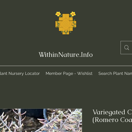
WithinNature.Info
lant Nursery Locator
Member Page - Wishlist
Search Plant Na
Variegated 
(Romero Coa