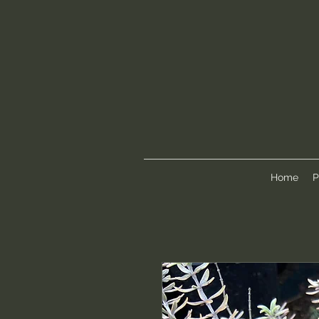
Home
P