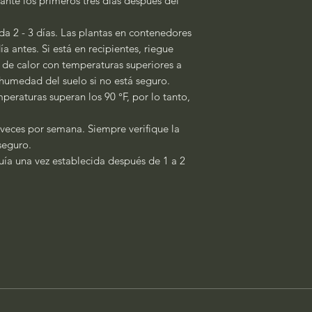
ante los primeros tres días después del
a 2 - 3 días. Las plantas en contenedores
a antes. Si está en recipientes, riegue
s de calor con temperaturas superiores a
a humedad del suelo si no está seguro.
peraturas superan los 90 °F, por lo tanto,
 veces por semana. Siempre verifique la
seguro.
quía una vez establecida después de 1 a 2