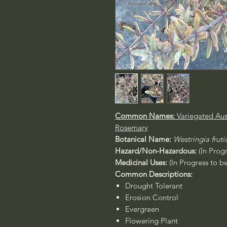
Common Names:
Variegated Aus
Rosemary
Botanical Name:
Westringia fruti
Hazard/Non-Hazardous:
(In Prog
Medicinal Uses:
(In Progress to b
Common Descriptions:
Drought Tolerant
Erosion Control
Evergreen
Flowering Plant