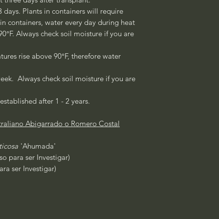
3 days. Plants in containers will require
 in containers, water every day during heat
°F. Always check soil moisture if you are
ures rise above 90°F, therefore water
eek. Always check soil moisture if you are
established after 1 - 2 years.
raliano Abigarrado o Romero Costal
uticosa
'Ahumada'
o para ser Investigar)
ra ser Investigar)