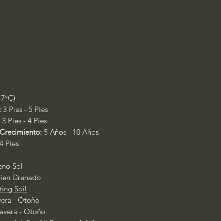
-7°C)
:
3 Pies - 5 Pies
3 Pies - 4 Pies
Crecimiento:
5 Años - 10 Años
4 Pies
leno Sol
ien Drenado
ting Soil
era - Otoño
avera - Otoño