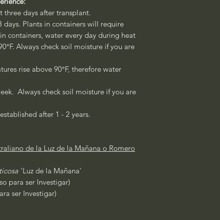
perience:
st three days after transplant.
3 days. Plants in containers will require
 in containers, water every day during heat
°F. Always check soil moisture if you are
ures rise above 90°F, therefore water
eek. Always check soil moisture if you are
established after 1 - 2 years.
raliano de la Luz de la Mañana o Romero
uticosa
'Luz de la Mañana'
o para ser Investigar)
ra ser Investigar)