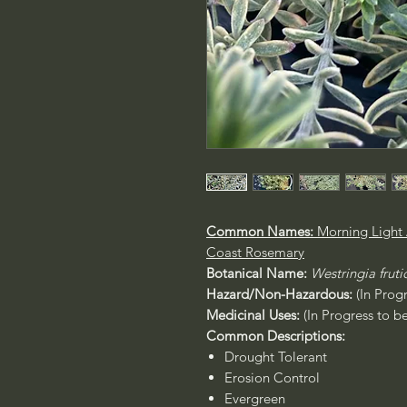
Common Names:
Morning Light 
Coast Rosemary
Botanical Name:
Westringia fruti
Hazard/Non-Hazardous:
(In Prog
Medicinal Uses:
(In Progress to b
Common Descriptions:
Drought Tolerant
Erosion Control
Evergreen