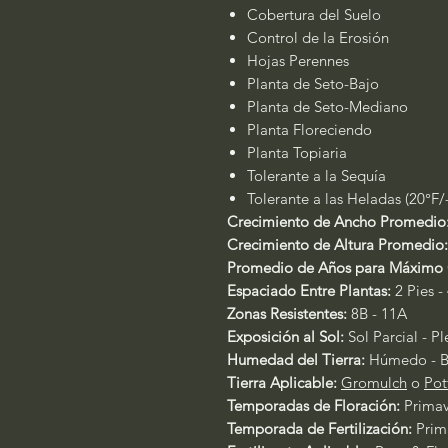
Cobertura del Suelo
Control de la Erosión
Hojas Perennes
Planta de Seto-Bajo
Planta de Seto-Mediano
Planta Floreciendo
Planta Topiaria
Tolerante a la Sequía
Tolerante a las Heladas (20°F/
Crecimiento de Ancho Promedio
Crecimiento de Altura Promedio:
Promedio de Años para Máximo 
Espaciado Entre Plantas:
2 Pies - 
Zonas Resistentes:
8B - 11A
Exposición al Sol:
Sol Parcial - P
Humedad del Tierra:
Húmedo - B
Tierra Aplicable:
Gromulch
o
Pot
Temporadas de Floración:
Primav
Temporada de Fertilización:
Prim