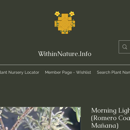
WithinNature.Info
lant Nursery Locator
Member Page - Wishlist
Search Plant Na
Morning Lig
(Romero Coas
Mañana)