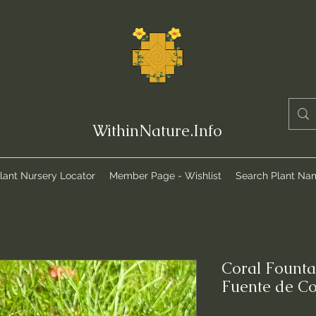
WithinNature.Info
lant Nursery Locator
Member Page - Wishlist
Search Plant Na
Coral Founta
Fuente de Co