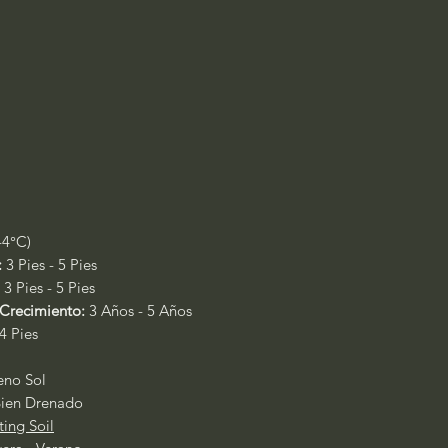
-4°C)
:
3 Pies - 5 Pies
3 Pies - 5 Pies
Crecimiento:
3 Años - 5 Años
 4 Pies
leno Sol
ien Drenado
ting Soil