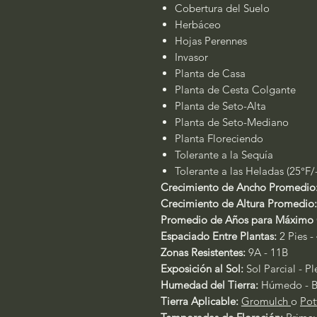
Cobertura del Suelo
Herbáceo
Hojas Perennes
Invasor
Planta de Casa
Planta de Cesta Colgante
Planta de Seto-Alta
Planta de Seto-Mediano
Planta Floreciendo
Tolerante a la Sequía
Tolerante a las Heladas (25°F/
Crecimiento de Ancho Promedio
Crecimiento de Altura Promedio:
Promedio de Años para Máximo 
Espaciado Entre Plantas:
2 Pies -
Zonas Resistentes:
9A - 11B
Exposición al Sol:
Sol Parcial - P
Humedad del Tierra:
Húmedo - B
Tierra Aplicable:
Gromulch
o
Pot