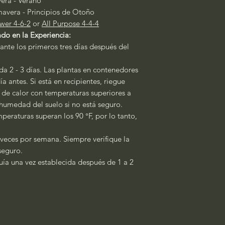
era - Verano
mavera - Principios de Otoño
wer 4-6-2
or
All Purpose 4-4-4
do en la Experiencia:
ante los primeros tres días después del
a 2 - 3 días. Las plantas en contenedores
a antes. Si está en recipientes, riegue
s de calor con temperaturas superiores a
a humedad del suelo si no está seguro.
peraturas superan los 90 °F, por lo tanto,
 veces por semana. Siempre verifique la
 seguro.
quía una vez establecida después de 1 a 2