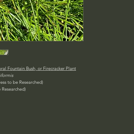
ral Fountain Bush, or Firecracker Plant
iformis
ress to be Researched)
e Researched)