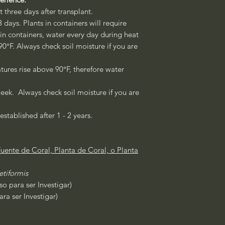
st three days after transplant.
3 days. Plants in containers will require
 in containers, water every day during heat
°F. Always check soil moisture if you are
ures rise above 90°F, therefore water
eek. Always check soil moisture if you are
established after 1 - 2 years.
uente de Coral, Planta de Coral, o Planta
etiformis
o para ser Investigar)
ra ser Investigar)