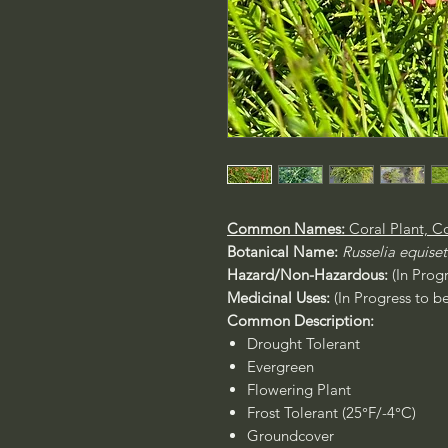
Common Names:
Coral Plant, Co
Botanical Name:
Russelia equiset
Hazard/Non-Hazardous:
(In Prog
Medicinal Uses:
(In Progress to b
Common Description:
Drought Tolerant
Evergreen
Flowering Plant
Frost Tolerant (25°F/-4°C)
Groundcover