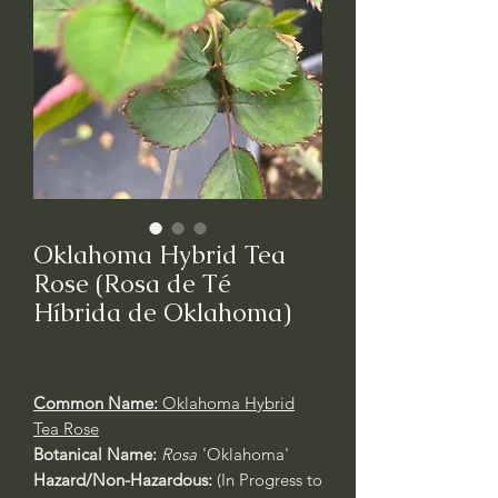
Oklahoma Hybrid Tea
Rose (Rosa de Té
Híbrida de Oklahoma)
Common Name:
Oklahoma Hybrid
Tea Rose
Botanical Name:
Rosa
'Oklahoma'
Hazard/Non-Hazardous:
(In Progress to