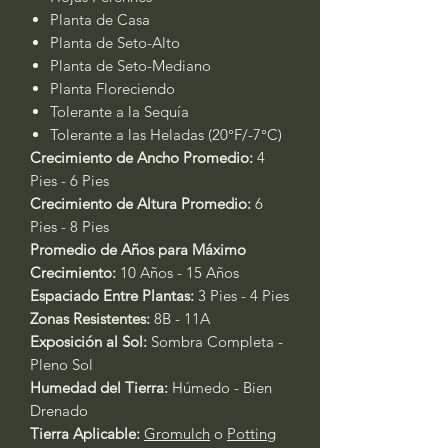
Planta de Casa
Planta de Seto-Alto
Planta de Seto-Mediano
Planta Floreciendo
Tolerante a la Sequía
Tolerante a las Heladas (20°F/-7°C)
Crecimiento de Ancho Promedio:
4
Pies - 6 Pies
Crecimiento de Altura Promedio:
6
Pies - 8 Pies
Promedio de Años para Máximo
Crecimiento:
10 Años - 15 Años
Espaciado Entre Plantas:
3 Pies - 4 Pies
Zonas Resistentes:
8B - 11A
Exposición al Sol:
Sombra Completa -
Pleno Sol
Humedad del Tierra:
Húmedo - Bien
Drenado
Tierra Aplicable:
Gromulch
o
Potting