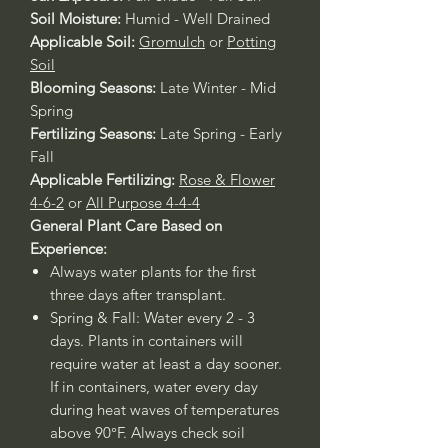
Soil Moisture:
Humid - Well Drained
Applicable Soil:
Gromulch
or
Potting
Soil
Blooming Seasons:
Late Winter - Mid
Spring
Fertilizing Seasons:
Late Spring - Early
Fall
Applicable Fertilizing:
Rose & Flower
4-6-2
or
All Purpose 4-4-4
General Plant Care Based on
Experience:
Always water plants for the first
three days after transplant.
Spring & Fall: Water every 2 - 3
days. Plants in containers will
require water at least a day sooner.
If in containers, water every day
during heat waves of temperatures
above 90°F. Always check soil