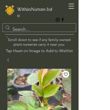
WithinNature.Inf
o
Scroll down to see if any family-owned
plant nurseries carry it near you.
Tap Heart on Image to Add to Wishlist