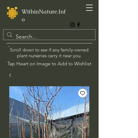
WithinNature.Inf
o
Scroll down to see if any family-owned
plant nurseries carry it near you.
Tap Heart on Image to Add to Wishlist