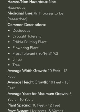
Hazard/Non-Hazardous:
Non-
Hazardous
Medicinal Uses:
(In Progress to be
Researched)
Common Descriptions:
Deciduous
Drought Tolerant
Edible Fruiting Plant
Flowering Plant
Frost Tolerant (-30°F/-34°C)
Shrub
Tree
Average Width Growth:
10 Feet - 12
Feet
Average Height Growth:
10 Feet - 15
Feet
Average Years for Maximum Growth:
5
Years - 10 Years
Plant Spacing:
10 Feet - 12 Feet
Root System:
Horizontal & Vertical,