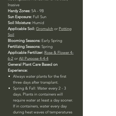
Inasive
Hardy Zones:
5A - 9B
Sun Exposure:
Full Sun
Soil Moisture:
Humid
Applicable Soil:
Gromulch
or
Potting
Soil
Blooming Seasons:
Early Spring
Fertilizing Seasons:
Spring
Applicable Fertilizer:
Rose & Flower 4-
6-2
or
All Purpose 4-4-4
General Plant Care Based on
Experience:
Always water plants for the first
three days after transplant.
Spring & Fall: Water every 2 - 3
days. Plants in containers will
require water at least a day sooner.
If in containers, water every day
during heat waves of temperatures