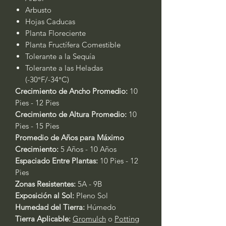
Arbusto
Hojas Caducas
Planta Floreciente
Planta Fructífera Comestible
Tolerante a la Sequía
Tolerante a las Heladas
(-30°F/-34°C)
Crecimiento de Ancho Promedio:
10
Pies - 12 Pies
Crecimiento de Altura Promedio:
10
Pies - 15 Pies
Promedio de Años para Máximo
Crecimiento:
5 Años - 10 Años
Espaciado Entre Plantas:
10 Pies - 12
Pies
Zonas Resistentes:
5A - 9B
Exposición al Sol:
Pleno Sol
Humedad del Tierra:
Húmedo
Tierra Aplicable:
Gromulch
o
Potting