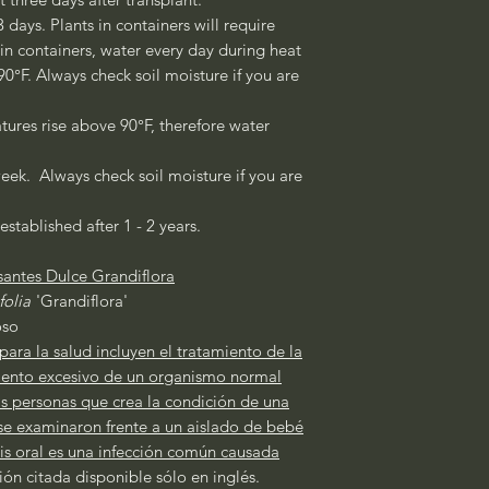
3 days. Plants in containers will require
 in containers, water every day during heat
°F. Always check soil moisture if you are
ures rise above 90°F, therefore water
eek. Always check soil moisture if you are
established after 1 - 2 years.
santes Dulce Grandiflora
folia
'Grandiflora'
oso
para la salud incluyen el tratamiento de la
imiento excesivo de un organismo normal
s personas que crea la condición de una
 se examinaron frente a un aislado de bebé
is oral es una infección común causada
ión citada disponible sólo en inglés.