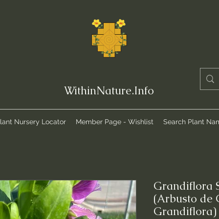
WithinNature.Info
lant Nursery Locator
Member Page - Wishlist
Search Plant Na
Grandiflora 
(Arbusto de 
Grandiflora)