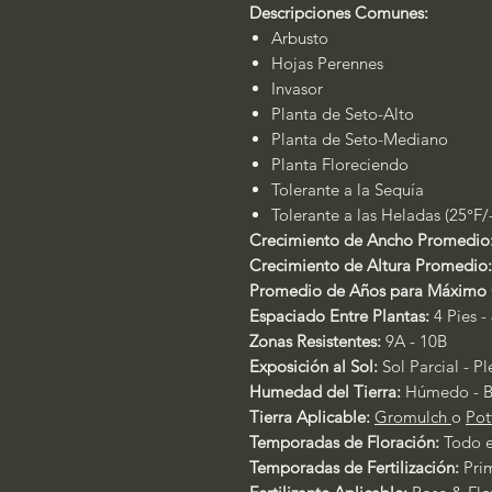
Descripciones Comunes:
Arbusto
Hojas Perennes
Invasor
Planta de Seto-Alto
Planta de Seto-Mediano
Planta Floreciendo
Tolerante a la Sequía
Tolerante a las Heladas (25°F/
Crecimiento de Ancho Promedio
Crecimiento de Altura Promedio:
Promedio de Años para Máximo 
Espaciado Entre Plantas:
4 Pies -
Zonas Resistentes:
9A - 10B
Exposición al Sol:
Sol Parcial - P
Humedad del Tierra:
Húmedo - B
Tierra Aplicable:
Gromulch
o
Pot
Temporadas de Floración:
Todo 
Temporadas de Fertilización:
Pri