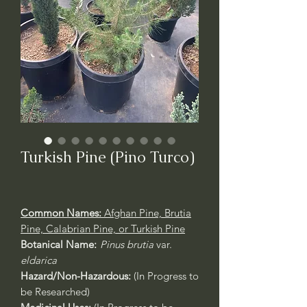
Turkish Pine (Pino Turco)
Common Names:
Afghan Pine, Brutia
Pine, Calabrian Pine, or Turkish Pine
Botanical Name:
Pinus brutia
var.
eldarica
Hazard/Non-Hazardous:
(In Progress to
be Researched)