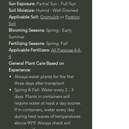
Sun Exposure:
Partial Sun - Full Sun
Soil Moisture:
Humid - Well Drained
Applicable Soil:
Gromulch
or
Potting
Soil
Blooming Seasons:
Spring - Early
Summer
Fertilizing Seasons:
Spring, Fall
Applicable Fertilizers:
All Purpose 4-4-
4
General Plant Care Based on
Experience:
Always water plants for the first
three days after transplant.
Spring & Fall: Water every 2 - 3
days. Plants in containers will
require water at least a day sooner.
If in containers, water every day
during heat waves of temperatures
above 90°F. Always check soil