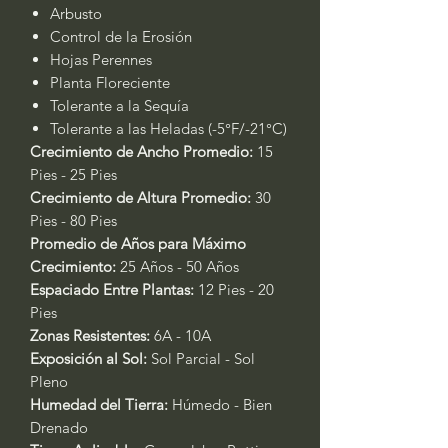
Arbusto
Control de la Erosión
Hojas Perennes
Planta Floreciente
Tolerante a la Sequía
Tolerante a las Heladas (-5°F/-21°C)
Crecimiento de Ancho Promedio:
15
Pies - 25 Pies
Crecimiento de Altura Promedio:
30
Pies - 80 Pies
Promedio de Años para Máximo
Crecimiento:
25 Años - 50 Años
Espaciado Entre Plantas:
12 Pies - 20
Pies
Zonas Resistentes:
6A - 10A
Exposición al Sol:
Sol Parcial - Sol
Pleno
Humedad del Tierra:
Húmedo - Bien
Drenado