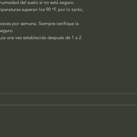
a humedad del suelo si no está seguro.
peraturas superan los 90 °F, por lo tanto,
 veces por semana. Siempre verifique la
seguro.
quía una vez establecida después de 1 a 2