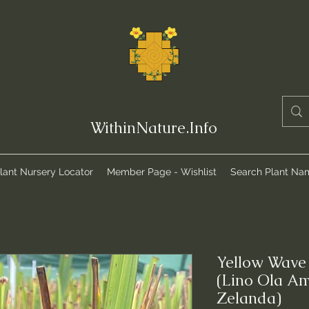
WithinNature.Info
lant Nursery Locator
Member Page - Wishlist
Search Plant Na
Yellow Wave
(Lino Ola Am
Zelanda)