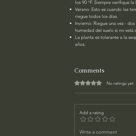
los 90 °F. Siempre verifique l
Verano: Esto es cuando las tem
riegue todos los días.
Invierno: Riegue una vez - dos
humedad del suelo si no está 
La planta es tolerante a la se
años.
Comments
Rated 0 out of 5 stars.
No ratings yet
Add a rating
Write a comment