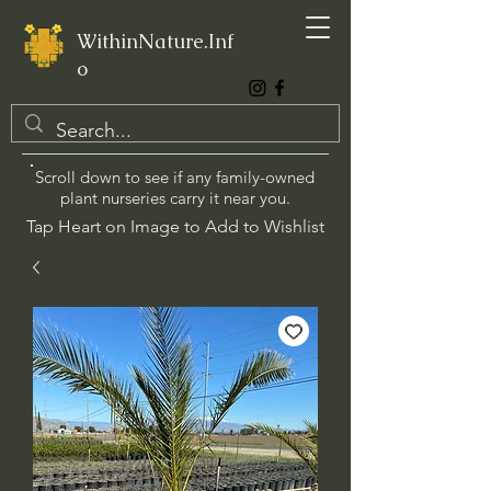
WithinNature.Inf
o
Scroll down to see if any family-owned
plant nurseries carry it near you.
Tap Heart on Image to Add to Wishlist