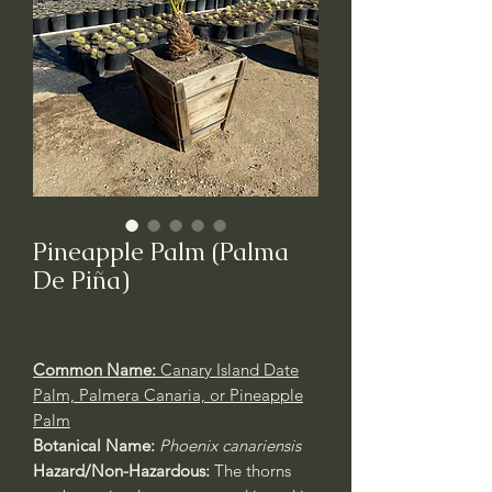
Pineapple Palm (Palma
De Piña)
Common Name:
Canary Island Date
Palm, Palmera Canaria, or Pineapple
Palm
Botanical Name:
Phoenix canariensis
Hazard/Non-Hazardous:
The thorns