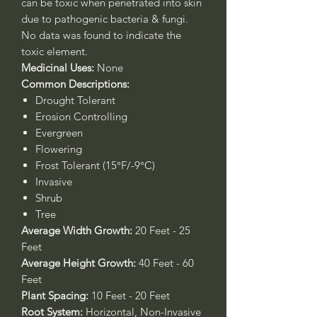
can be toxic when penetrated into skin
due to pathogenic bacteria & fungi.
No data was found to indicate the
toxic element.
Medicinal Uses:
None
Common Descriptions:
Drought Tolerant
Erosion Controlling
Evergreen
Flowering
Frost Tolerant (15°F/-9°C)
Invasive
Shrub
Tree
Average Width Growth:
20 Feet - 25
Feet
Average Height Growth:
40 Feet - 60
Feet
Plant Spacing:
10 Feet - 20 Feet
Root System:
Horizontal, Non-Invasive