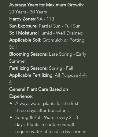
Average Years for Maximum Growth:
20 Years - 30 Years
Hardy Zones:
9A - 11B
Sun Exposure:
Partial Sun - Full Sun
Soil Moisture:
Humid - Well Drained
Applicable Soil:
Gromulch
or
Potting
Soil
Blooming Seasons:
Late Spring - Early
Summer
Fertilizing Seasons:
Spring - Fall
Applicable Fertilizing:
All Purpose 4-4-
4
General Plant Care Based on
Experience:
Always water plants for the first
three days after transplant.
Spring & Fall: Water every 2 - 3
days. Plants in containers will
require water at least a day sooner.