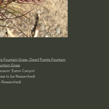
e Fountain Grass, Dwarf Purple Fountain
untain Grass
taceum
'Eaton Canyon'
ress to be Researched)
e Researched)