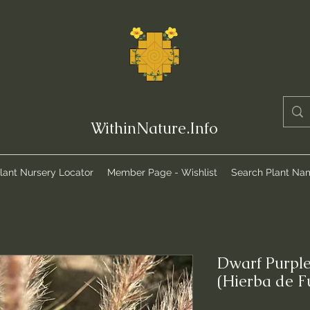
WithinNature.Info
lant Nursery Locator
Member Page - Wishlist
Search Plant Na
Dwarf Purple
(Hierba de 