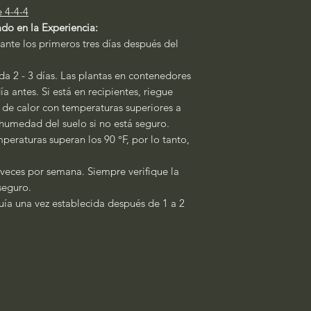
e 4-4-4
do en la Experiencia:
ante los primeros tres días después del
a 2 - 3 días. Las plantas en contenedores
a antes. Si está en recipientes, riegue
s de calor con temperaturas superiores a
a humedad del suelo si no está seguro.
peraturas superan los 90 °F, por lo tanto,
 veces por semana. Siempre verifique la
 seguro.
quía una vez establecida después de 1 a 2