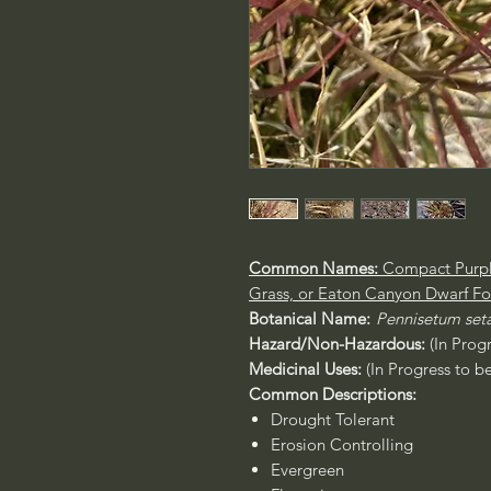
Common Names:
Compact Purpl
Grass, or Eaton Canyon Dwarf Fo
Botanical Name:
Pennisetum se
Hazard/Non-Hazardous:
(In Prog
Medicinal Uses:
(In Progress to b
Common Descriptions:
Drought Tolerant
Erosion Controlling
Evergreen