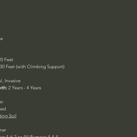
ge
20 Feet
 30 Feet (with Climbing Support)
l, Invasive
wth:
2 Years - 4 Years
un
ned
ting Soil
mer
er 4-6-2
or
All Purpose 4-4-4