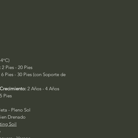
-4°C)
:
2 Pies - 20 Pies
6 Pies - 30 Pies (con Soporte de
Crecimiento:
2 Años - 4 Años
5 Pies
ta - Pleno Sol
ien Drenado
ing Soil
o