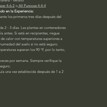
mavera - Verano
wer 4-6-2
o
All Purpose 4-4-4
do en la Experiencia:
ante los primeros tres días después del
a 2 - 3 días. Las plantas en contenedores
a antes. Si está en recipientes, riegue
s de calor con temperaturas superiores a
a humedad del suelo si no está seguro.
peraturas superan los 90 °F, por lo tanto,
 veces por semana. Siempre verifique la
 seguro.
quía una vez establecida después de 1 a 2