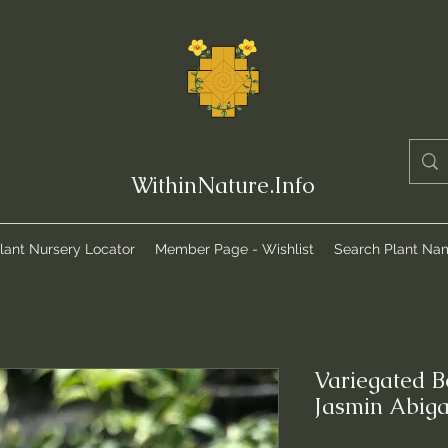
WithinNature.Info
lant Nursery Locator
Member Page - Wishlist
Search Plant Na
Variegated B
Jasmin Abig