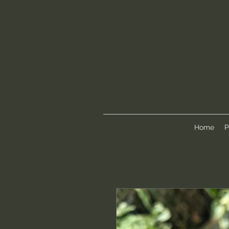
Home
P