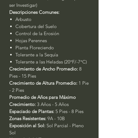
ser Investigar)
Descripciones Comunes:
Arbusto
Cobertura del Suelo
Control de la Erosión
Hojas Perennes
Planta Floreciendo
Tolerante a la Sequía
Tolerante a las Heladas (20°F/-7°C)
Crecimiento de Ancho Promedio:
8
Pies - 15 Pies
Crecimiento de Altura Promedio:
1 Pie
- 2 Pies
Promedio de Años para Máximo
Crecimiento:
3 Años - 5 Años
Espaciado de Plantas:
5 Pies - 8 Pies
Zonas Resistentes:
9A - 10B
Exposición al Sol:
Sol Parcial - Pleno
Sol