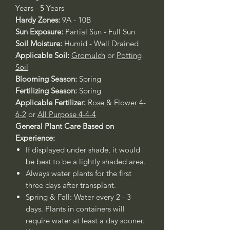
Years - 5 Years
Hardy Zones:
9A - 10B
Sun Exposure:
Partial Sun - Full Sun
Soil Moisture:
Humid - Well Drained
Applicable Soil:
Gromulch
or
Potting
Soil
Blooming Season:
Spring
Fertilizing Season:
Spring
Applicable Fertilizer:
Rose & Flower 4-
6-2
or
All Purpose 4-4-4
General Plant Care Based on
Experience:
If displayed under shade, it would
be best to be a lightly shaded area.
Always water plants for the first
three days after transplant.
Spring & Fall: Water every 2 - 3
days. Plants in containers will
require water at least a day sooner.