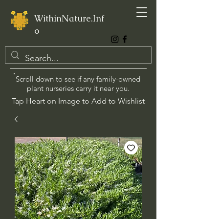
WithinNature.Inf
o
Scroll down to see if any family-owned
plant nurseries carry it near you.
Tap Heart on Image to Add to Wishlist