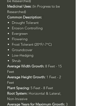
be Researched)
Medicinal Uses:
(In Progress to be
Researched)
Common Description:
Drought Tolerant
Erosion Controlling
Evergreen
Flowering
Frost Tolerant (20°F/-7°C)
Groundcover
Low-Hedging
Shrub
Average Width Growth:
8 Feet - 15
Feet
Average Height Growth:
1 Feet - 2
Feet
Plant Spacing:
5 Feet - 8 Feet
Root System:
Horizontal & Lateral,
Non-Invasive
Average Years for Maximum Growth:
3