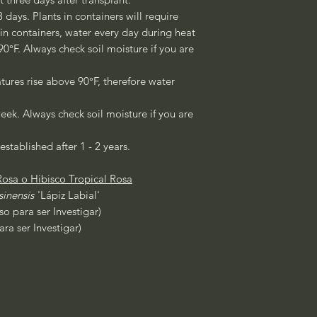
3 days. Plants in containers will require
 in containers, water every day during heat
°F. Always check soil moisture if you are
ures rise above 90°F, therefore water
eek. Always check soil moisture if you are
established after 1 - 2 years.
osa o Hibisco Tropical Rosa
sinensis
'Lápiz Labial'
so para ser Investigar)
ra ser Investigar)