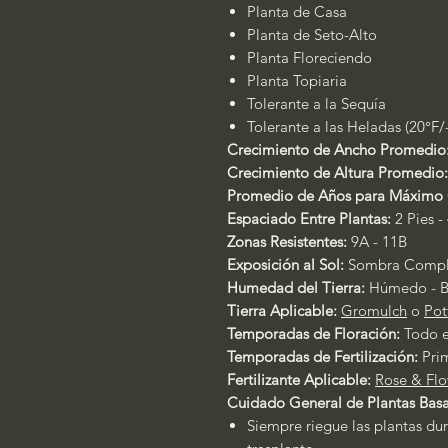
Planta de Casa
Planta de Seto-Alto
Planta Floreciendo
Planta Topiaria
Tolerante a la Sequía
Tolerante a las Heladas (20°F/
Crecimiento de Ancho Promedio
Crecimiento de Altura Promedio
Promedio de Años para Máximo 
Espaciado Entre Plantas:
2 Pies -
Zonas Resistentes:
9A - 11B
Exposición al Sol:
Sombra Comple
Humedad del Tierra:
Húmedo - B
Tierra Aplicable:
Gromulch
o
Pot
Temporadas de Floración:
Todo 
Temporadas de Fertilización:
Pri
Fertilizante Aplicable:
Rose & Flo
Cuidado General de Plantas Basa
Siempre riegue las plantas dur