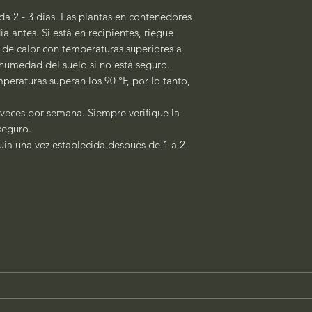
a 2 - 3 días. Las plantas en contenedores
a antes. Si está en recipientes, riegue
s de calor con temperaturas superiores a
a humedad del suelo si no está seguro.
peraturas superan los 90 °F, por lo tanto,
 veces por semana. Siempre verifique la
 seguro.
quía una vez establecida después de 1 a 2