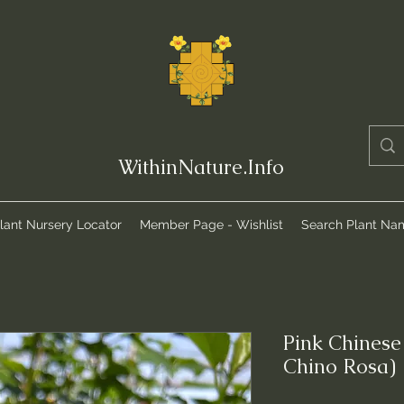
WithinNature.Info
lant Nursery Locator
Member Page - Wishlist
Search Plant Na
Pink Chinese
Chino Rosa)