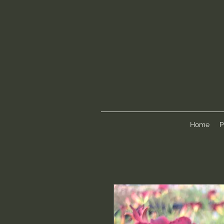
Home
P