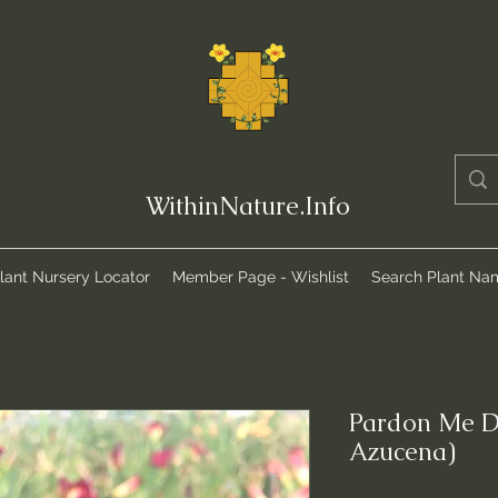
WithinNature.Info
lant Nursery Locator
Member Page - Wishlist
Search Plant Na
Pardon Me D
Azucena)