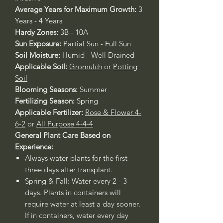
Average Years for Maximum Growth:
3
Years - 4 Years
Hardy Zones:
3B - 10A
Sun Exposure:
Partial Sun - Full Sun
Soil Moisture:
Humid - Well Drained
Applicable Soil:
Gromulch
or
Potting
Soil
Blooming Seasons:
Summer
Fertilizing Season:
Spring
Applicable Fertilizer:
Rose & Flower 4-
6-2
or
All Purpose 4-4-4
General Plant Care Based on
Experience:
Always water plants for the first
three days after transplant.
Spring & Fall: Water every 2 - 3
days. Plants in containers will
require water at least a day sooner.
If in containers, water every day