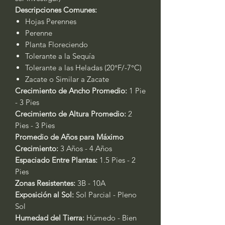
Descripciones Comunes:
Hojas Perennes
Perenne
Planta Floreciendo
Tolerante a la Sequía
Tolerante a las Heladas (20°F/-7°C)
Zacate o Similar a Zacate
Crecimiento de Ancho Promedio:
1 Pie
- 3 Pies
Crecimiento de Altura Promedio:
2
Pies - 3 Pies
Promedio de Años para Máximo
Crecimiento:
3 Años - 4 Años
Espaciado Entre Plantas:
1.5 Pies - 2
Pies
Zonas Resistentes:
3B - 10A
Exposición al Sol:
Sol Parcial - Pleno
Sol
Humedad del Tierra:
Húmedo - Bien