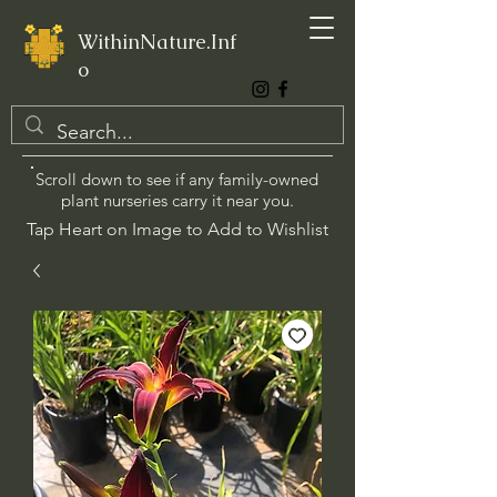
WithinNature.Inf
o
Scroll down to see if any family-owned
plant nurseries carry it near you.
Tap Heart on Image to Add to Wishlist