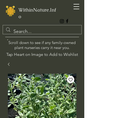
WithinNature.Inf
o
Scroll down to see if any family-owned
plant nurseries carry it near you.
Tap Heart on Image to Add to Wishlist