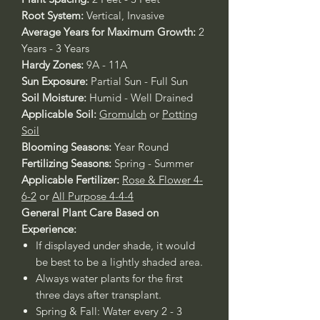
Root System:
Vertical, Invasive
Average Years for Maximum Growth:
2
Years - 3 Years
Hardy Zones:
9A - 11A
Sun Exposure:
Partial Sun - Full Sun
Soil Moisture:
Humid - Well Drained
Applicable Soil:
Gromulch
or
Potting
Soil
Blooming Seasons:
Year Round
Fertilizing Seasons:
Spring - Summer
Applicable Fertilizer:
Rose & Flower 4-
6-2
or
All Purpose 4-4-4
General Plant Care Based on
Experience:
If displayed under shade, it would
be best to be a lightly shaded area.
Always water plants for the first
three days after transplant.
Spring & Fall: Water every 2 - 3