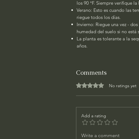
los 90 °F. Siempre verifique l
Verano: Esto es cuando las tem
riegue todos los días.
Invierno: Riegue una vez - dos
humedad del suelo si no está
La planta es tolerante a la se
años.
Comments
Rated 0 out of 5 stars.
No ratings yet
Add a rating
Write a comment