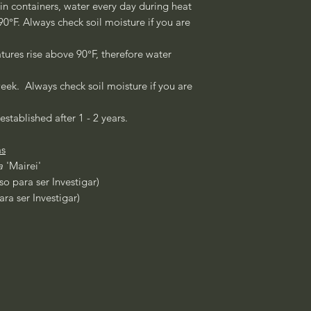
 in containers, water every day during heat
°F. Always check soil moisture if you are
ures rise above 90°F, therefore water
eek. Always check soil moisture if you are
established after 1 - 2 years.
as
ca
'Mairei'
o para ser Investigar)
ra ser Investigar)