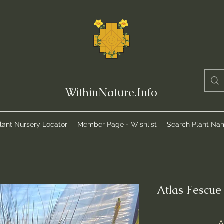
WithinNature.Info
lant Nursery Locator
Member Page - Wishlist
Search Plant Na
Atlas Fescue 
A