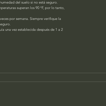
a humedad del suelo si no está seguro.
peraturas superan los 90 °F, por lo tanto,
 veces por semana. Siempre verifique la
 seguro.
quía una vez establecida después de 1 a 2