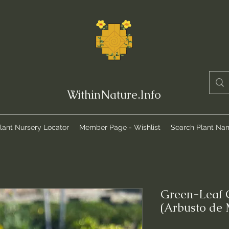
WithinNature.Info
lant Nursery Locator
Member Page - Wishlist
Search Plant Na
Green-Leaf 
(Arbusto de 