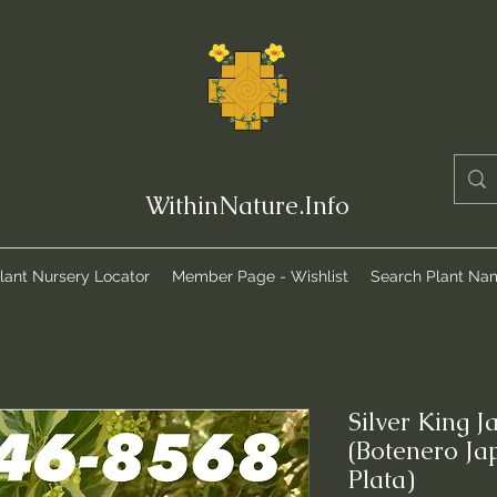
WithinNature.Info
lant Nursery Locator
Member Page - Wishlist
Search Plant Na
Silver King 
(Botenero Ja
Plata)