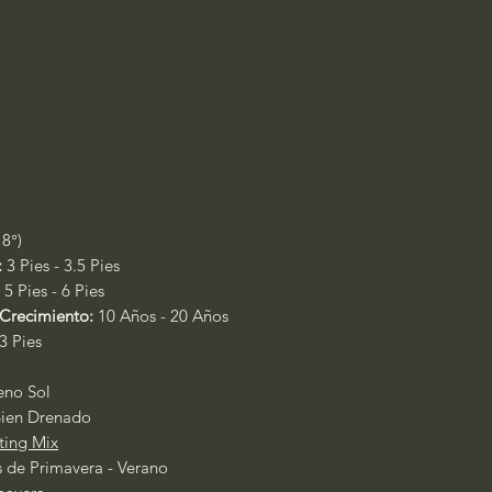
18°)
:
3 Pies - 3.5 Pies
5 Pies - 6 Pies
Crecimiento:
10 Años - 20 Años
 3 Pies
leno Sol
Bien Drenado
ting Mix
s de Primavera - Verano