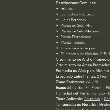
Descripciones Comunes:
Arbusto
Control de la Erosión
Hojas Perennes
Planta de Seto-Alto
Planta de Seto-Mediano
Planta Floreciendo
Planta Topiaria
Tolerante a la Sequía
Tolerante a las Heladas (0°F/-
Crecimiento de Ancho Promedio
Crecimiento de Altura Promedio:
Promedio de Años para Máximo 
Espaciado Entre Plantas:
2 Pies -
Zonas Resistentes:
6A - 9B
Exposición al Sol:
Sol Parcial - P
Humedad del Tierra:
Húmedo - 
Tierra Aplicable:
Gromulch
o
Pot
Temporadas de Floración:
Finale