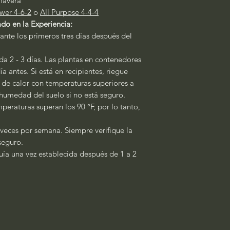
mavera
wer 4-6-2
o
All Purpose 4-4-4
do en la Experiencia:
ante los primeros tres días después del
a 2 - 3 días. Las plantas en contenedores
a antes. Si está en recipientes, riegue
s de calor con temperaturas superiores a
a humedad del suelo si no está seguro.
peraturas superan los 90 °F, por lo tanto,
 veces por semana. Siempre verifique la
 seguro.
quía una vez establecida después de 1 a 2