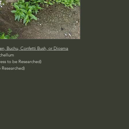
en, Buchu, Confetti Bush, or Diosma
chellum
ress to be Researched)
e Researched)