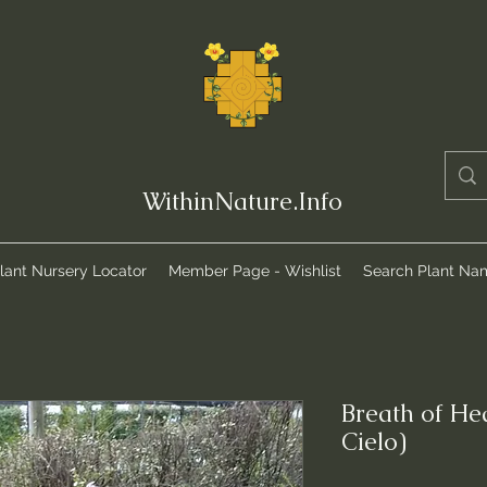
WithinNature.Info
lant Nursery Locator
Member Page - Wishlist
Search Plant Na
Breath of He
Cielo)