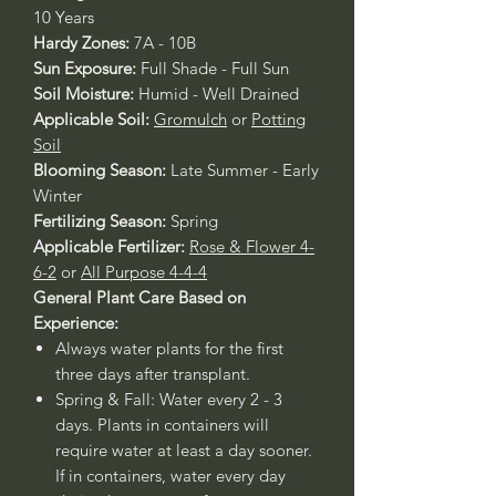
10 Years
Hardy Zones:
7A - 10B
Sun Exposure:
Full Shade - Full Sun
Soil Moisture:
Humid - Well Drained
Applicable Soil:
Gromulch
or
Potting
Soil
Blooming Season:
Late Summer - Early
Winter
Fertilizing Season:
Spring
Applicable Fertilizer:
Rose & Flower 4-
6-2
or
All Purpose 4-4-4
General Plant Care Based on
Experience:
Always water plants for the first
three days after transplant.
Spring & Fall: Water every 2 - 3
days. Plants in containers will
require water at least a day sooner.
If in containers, water every day