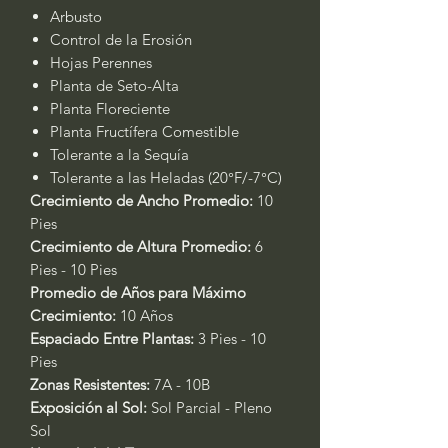
Arbusto
Control de la Erosión
Hojas Perennes
Planta de Seto-Alta
Planta Floreciente
Planta Fructífera Comestible
Tolerante a la Sequía
Tolerante a las Heladas (20°F/-7°C)
Crecimiento de Ancho Promedio:
10
Pies
Crecimiento de Altura Promedio:
6
Pies - 10 Pies
Promedio de Años para Máximo
Crecimiento:
10 Años
Espaciado Entre Plantas:
3 Pies - 10
Pies
Zonas Resistentes:
7A - 10B
Exposición al Sol:
Sol Parcial - Pleno
Sol