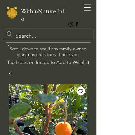
WithinNature.Inf
o
Scroll down to see if any family-owned
plant nurseries carry it near you.
Tap Heart on Image to Add to Wishlist