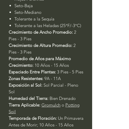
Seto-Baja
Seto-Mediano
Tolerante a la Sequía
Tolerante a las Heladas (25°F/-3°C)
Crecimiento de Ancho Promedio:
2
Pies - 3 Pies
Crecimiento de Altura Promedio:
2
Pies - 3 Pies
Promedio de Años para Máximo
Crecimiento:
10 Años - 15 Años
Espaciado Entre Plantas:
3 Pies - 5 Pies
Zonas Resistentes:
9A - 11A
Exposición al Sol:
Sol Parcial - Pleno
Sol
Humedad del Tierra:
Bien Drenado
Tierra Aplicable:
Gromulch
o
Potting
Soil
Temporada de Floración:
Un Primavera
Antes de Morir; 10 Años - 15 Años