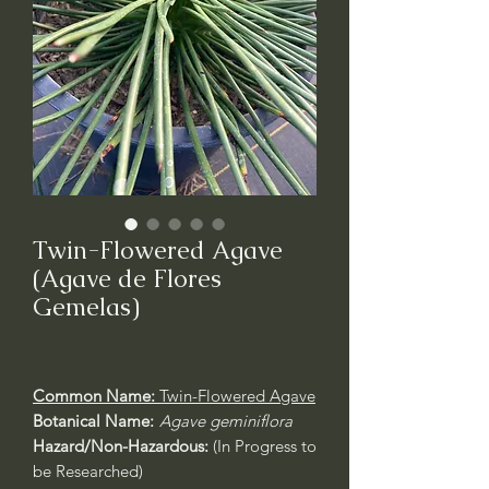
Twin-Flowered Agave
(Agave de Flores
Gemelas)
Common Name:
Twin-Flowered Agave
Botanical Name:
Agave geminiflora
Hazard/Non-Hazardous:
(In Progress to
be Researched)