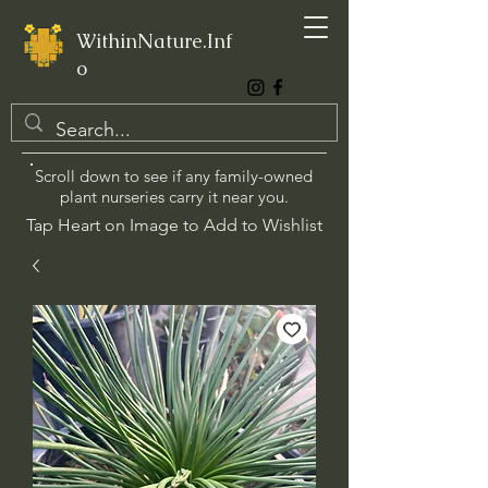
WithinNature.Inf
o
Scroll down to see if any family-owned
plant nurseries carry it near you.
Tap Heart on Image to Add to Wishlist