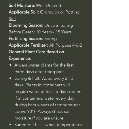
Soil Moisture:
Well Drained
Applicable Soil:
Gromulch
or
Potting
Soil
Blooming Season:
Once in Spring
Before Death; 10 Years - 15 Years
Fertilizing Season:
Spring
Applicable Fertilizer:
All Purpose 4-6-2
General Plant Care Based on
Experience:
Always water plants for the first
three days after transplant.
Spring & Fall: Water every 2 - 3
days. Plants in containers will
require water at least a day sooner.
If in containers, water every day
during heat waves of temperatures
above 90°F. Always check soil
moisture if you are unsure.
Summer: This is when temperatures