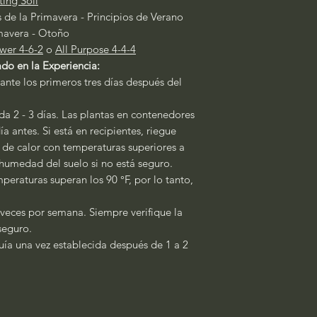
ting Soil
 de la Primavera - Principios de Verano
mavera - Otoño
wer 4-6-2
o
All Purpose 4-4-4
do en la Experiencia:
ante los primeros tres días después del
a 2 - 3 días. Las plantas en contenedores
a antes. Si está en recipientes, riegue
s de calor con temperaturas superiores a
a humedad del suelo si no está seguro.
peraturas superan los 90 °F, por lo tanto,
 veces por semana. Siempre verifique la
seguro.
quía una vez establecida después de 1 a 2